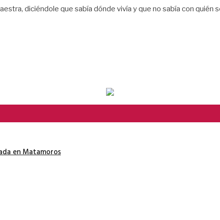
estra, diciéndole que sabía dónde vivía y que no sabía con quién se
nada en Matamoros