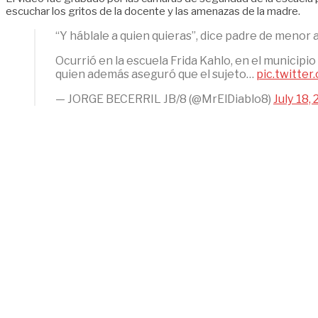
escuchar los gritos de la docente y las amenazas de la madre.
“Y háblale a quien quieras”, dice padre de menor a
Ocurrió en la escuela Frida Kahlo, en el municipio
quien además aseguró que el sujeto…
pic.twitt
— JORGE BECERRIL JB/8 (@MrElDiablo8)
July 18,