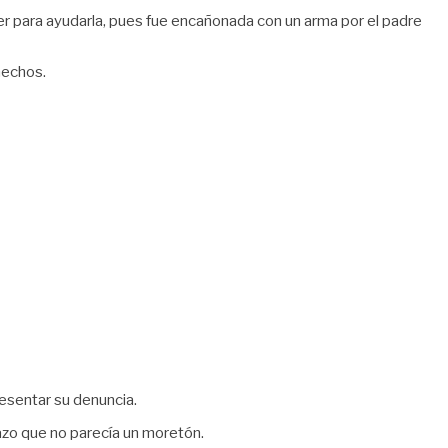
cer para ayudarla, pues fue encañonada con un arma por el padre
 hechos.
resentar su denuncia.
razo que no parecía un moretón.