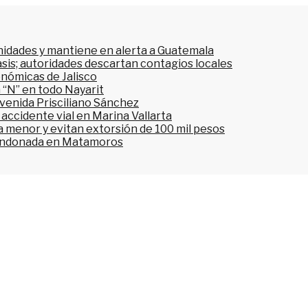
nidades y mantiene en alerta a Guatemala
asis; autoridades descartan contagios locales
onómicas de Jalisco
 “N” en todo Nayarit
avenida Prisciliano Sánchez
accidente vial en Marina Vallarta
n a menor y evitan extorsión de 100 mil pesos
bandonada en Matamoros