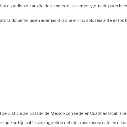
char el pedido de auxilio de la maestra, sin embargo, nada pudo ha
elató la docente, quien además dijo que el niño solo reía ante estos
l de Justicia del Estado de México con sede en Cuatitlán Izcalli a p
on que su hijo había sido agredido debido a una marca café en el b