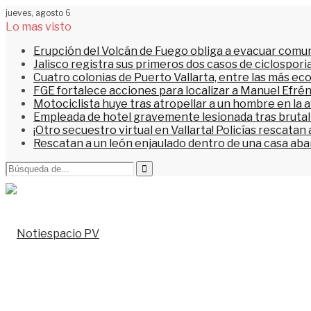
jueves, agosto 6
Lo mas visto
Erupción del Volcán de Fuego obliga a evacuar comu
Jalisco registra sus primeros dos casos de ciclospori
Cuatro colonias de Puerto Vallarta, entre las más ec
FGE fortalece acciones para localizar a Manuel Efrén
Motociclista huye tras atropellar a un hombre en la 
Empleada de hotel gravemente lesionada tras brutal 
¡Otro secuestro virtual en Vallarta! Policías rescata
Rescatan a un león enjaulado dentro de una casa a