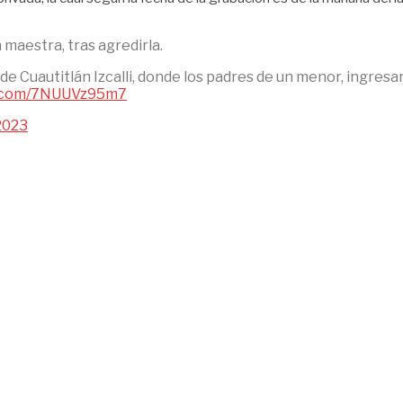
 maestra, tras agredirla.
 de Cuautitlán Izcalli, donde los padres de un menor, ingresar
er.com/7NUUVz95m7
 2023