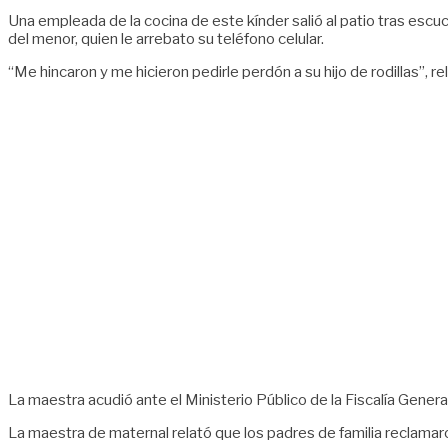
Una empleada de la cocina de este kínder salió al patio tras escu
del menor, quien le arrebato su teléfono celular.
“Me hincaron y me hicieron pedirle perdón a su hijo de rodillas”, r
La maestra acudió ante el Ministerio Público de la Fiscalía Genera
La maestra de maternal relató que los padres de familia reclamar