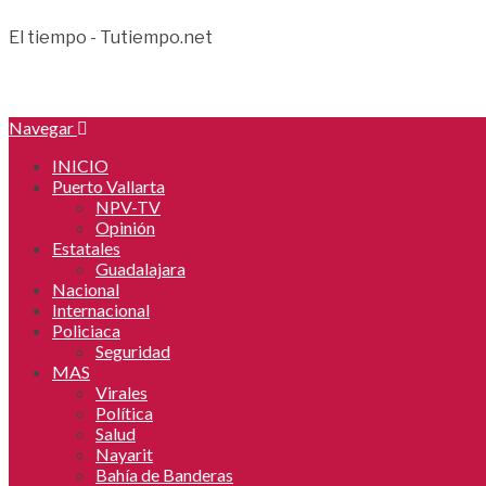
El tiempo - Tutiempo.net
Navegar
INICIO
Puerto Vallarta
NPV-TV
Opinión
Estatales
Guadalajara
Nacional
Internacional
Policiaca
Seguridad
MAS
Virales
Política
Salud
Nayarit
Bahía de Banderas