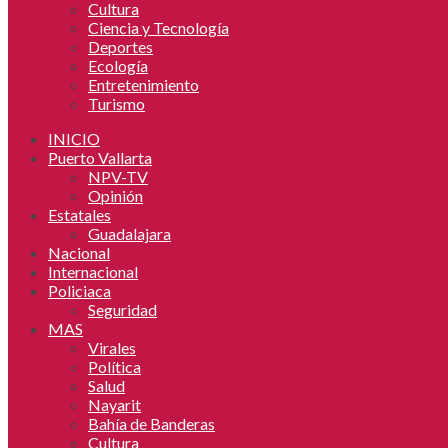
Cultura
Ciencia y Tecnología
Deportes
Ecología
Entretenimiento
Turismo
INICIO
Puerto Vallarta
NPV-TV
Opinión
Estatales
Guadalajara
Nacional
Internacional
Policiaca
Seguridad
MAS
Virales
Política
Salud
Nayarit
Bahía de Banderas
Cultura