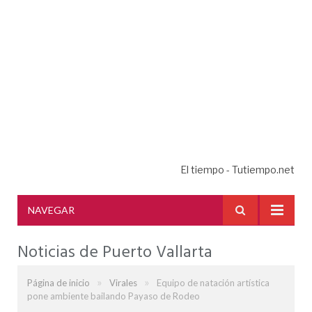
El tiempo - Tutiempo.net
NAVEGAR
Noticias de Puerto Vallarta
»
»
Página de inicio
Virales
Equipo de natación artística
pone ambiente bailando Payaso de Rodeo