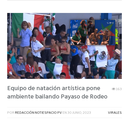
Equipo de natación artística pone
163
ambiente bailando Payaso de Rodeo
POR
REDACCIÓN NOTIESPACIO PV
EN
30 JUNIO, 2023
VIRALES