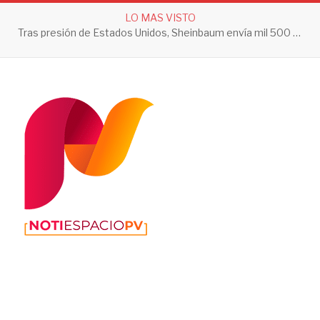
LO MAS VISTO
Tras presión de Estados Unidos, Sheinbaum envía mil 500 soldados a Michoacán