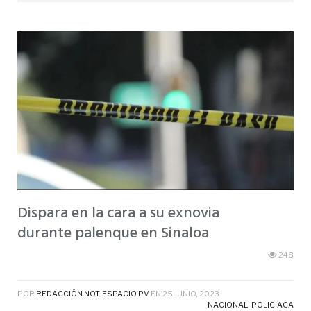
Dispara en la cara a su exnovia
durante palenque en Sinaloa
248
POR
REDACCIÓN NOTIESPACIO PV
EN
25 JUNIO, 2023
NACIONAL
,
POLICIACA