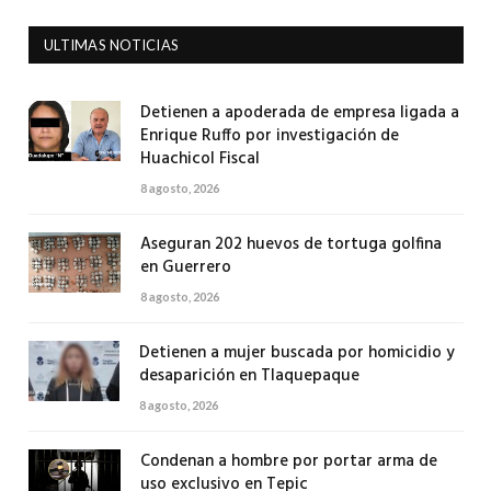
ULTIMAS NOTICIAS
Detienen a apoderada de empresa ligada a
Enrique Ruffo por investigación de
Huachicol Fiscal
8 agosto, 2026
Aseguran 202 huevos de tortuga golfina
en Guerrero
8 agosto, 2026
Detienen a mujer buscada por homicidio y
desaparición en Tlaquepaque
8 agosto, 2026
Condenan a hombre por portar arma de
uso exclusivo en Tepic