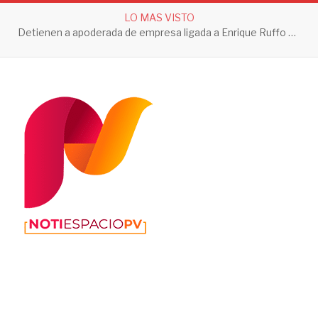
LO MAS VISTO
Detienen a apoderada de empresa ligada a Enrique Ruffo por investigación de Huachicol Fiscal