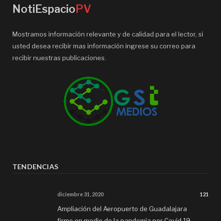
NotiEspacio
PV
Mostramos información relevante y de calidad para el lector, si
usted desea recibir mas información ingrese su correo para
recibir nuestras publicaciones.
TENDENCIAS
diciembre 31, 2020
121
Ampliación del Aeropuerto de Guadalajara
firme en medio de la pandemia por Covid 19