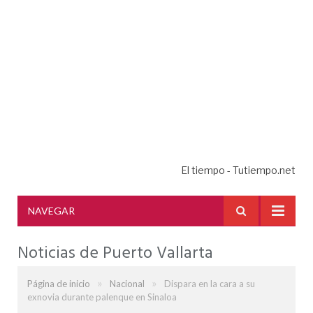
El tiempo - Tutiempo.net
NAVEGAR
Noticias de Puerto Vallarta
»
»
Página de inicio
Nacional
Dispara en la cara a su
exnovia durante palenque en Sinaloa