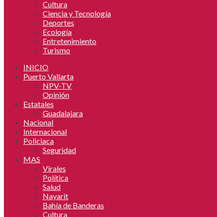
Cultura
Ciencia y Tecnología
Deportes
Ecología
Entretenimiento
Turismo
INICIO
Puerto Vallarta
NPV-TV
Opinión
Estatales
Guadalajara
Nacional
Internacional
Policiaca
Seguridad
MAS
Virales
Política
Salud
Nayarit
Bahía de Banderas
Cultura