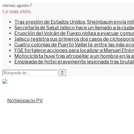
viernes, agosto 7
Lo mas visto
Tras presión de Estados Unidos, Sheinbaum envía mi
Secretaría de Salud Jalisco hace un llamado a la ciu
Erupción del Volcán de Fuego obliga a evacuar comu
Jalisco registra sus primeros dos casos de ciclospori
Cuatro colonias de Puerto Vallarta, entre las más ec
FGE fortalece acciones para localizar a Manuel Efrén
Motociclista huye tras atropellar a un hombre en la 
Empleada de hotel gravemente lesionada tras brutal 