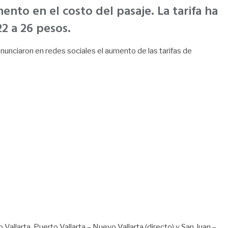
nto en el costo del pasaje. La tarifa ha
2 a 26 pesos.
nunciaron en redes sociales el aumento de las tarifas de
allarta, Puerto Vallarta – Nuevo Vallarta (directo) y San Juan –