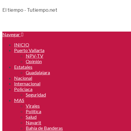
El tiempo - Tutiempo.net
Navegar
INICIO
Puerto Vallarta
NPV-TV
Opinión
Estatales
Guadalajara
Nacional
Internacional
Policiaca
Seguridad
MAS
Virales
Política
Salud
Nayarit
Bahía de Banderas