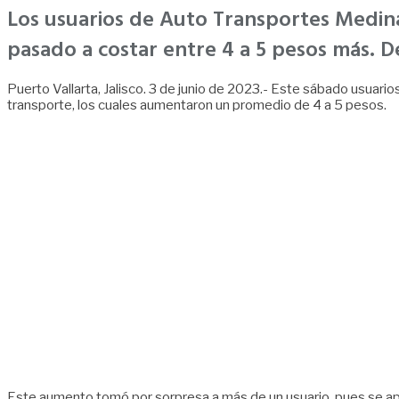
Los usuarios de Auto Transportes Medina 
pasado a costar entre 4 a 5 pesos más. D
Puerto Vallarta, Jalisco. 3 de junio de 2023.- Este sábado usuar
transporte, los cuales aumentaron un promedio de 4 a 5 pesos.
Este aumento tomó por sorpresa a más de un usuario, pues se aplic