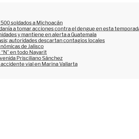
l 500 soldados a Michoacán
dadanía a tomar acciones contra el dengue en esta temporada
nidades y mantiene en alerta a Guatemala
asis; autoridades descartan contagios locales
onómicas de Jalisco
 “N” en todo Nayarit
avenida Prisciliano Sánchez
accidente vial en Marina Vallarta