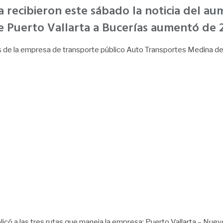
recibieron este sábado la noticia del aume
e Puerto Vallarta a Bucerías aumentó de 2
ios de la empresa de transporte público Auto Transportes Medina de
ó a las tres rutas que maneja la empresa: Puerto Vallarta – Nuevo V