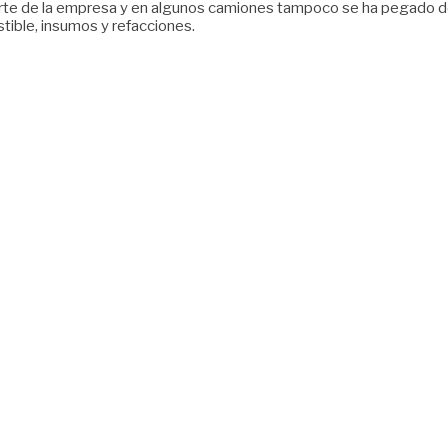
rte de la empresa y en algunos camiones tampoco se ha pegado de m
stible, insumos y refacciones.