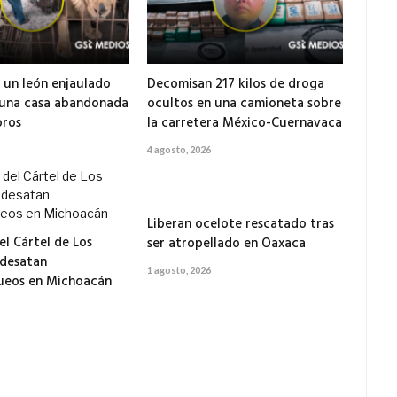
 un león enjaulado
Decomisan 217 kilos de droga
 una casa abandonada
ocultos en una camioneta sobre
ros
la carretera México-Cuernavaca
4 agosto, 2026
Liberan ocelote rescatado tras
el Cártel de Los
ser atropellado en Oaxaca
 desatan
1 agosto, 2026
ueos en Michoacán