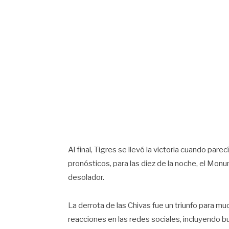
Al final, Tigres se llevó la victoria cuando par
pronósticos, para las diez de la noche, el Mo
desolador.
La derrota de las Chivas fue un triunfo para 
reacciones en las redes sociales, incluyendo bu