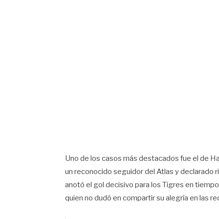
Uno de los casos más destacados fue el de H
un reconocido seguidor del Atlas y declarado ri
anotó el gol decisivo para los Tigres en tiempo
quien no dudó en compartir su alegría en las r