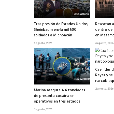
Tras presión de Estados Unidos,
Rescatan a
Sheinbaum envía mil 500
dentro de
soldados a Michoacán
en Matamo
6 agosto, 2026
4 agosto, 2026
Cae líder d
Reyes y se
narcobloq
2 agosto, 2026
Marina asegura 4.4 toneladas
de presunta cocaína en
operativos en tres estados
3 agosto, 2026