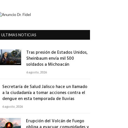
ULTIMAS NOTICIAS
Tras presión de Estados Unidos,
Sheinbaum envía mil 500
soldados a Michoacán
6 agosto, 2026
Secretaría de Salud Jalisco hace un llamado
a la ciudadanía a tomar acciones contra el
dengue en esta temporada de lluvias
6 agosto, 2026
Erupción del Volcán de Fuego
obliga a evacuar comunidades y