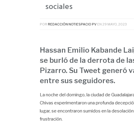
sociales
POR
REDACCIÓN NOTIESPACIO PV
EN
29 MAYO, 2023
Hassan Emilio Kabande Lai
se burló de la derrota de la
Pizarro. Su Tweet generó 
entre sus seguidores.
La noche del domingo, la ciudad de Guadalajara
Chivas experimentaron una profunda decepción.
lugar, se encontraron sumidos en la desolación
frustración.