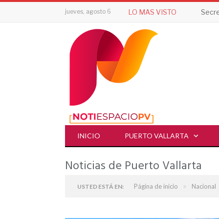
jueves, agosto 6
LO MAS VISTO
INICIO
PUERTO VALLARTA
Noticias de Puerto Vallarta
»
Página de inicio
Nacional
USTED ESTÁ EN: