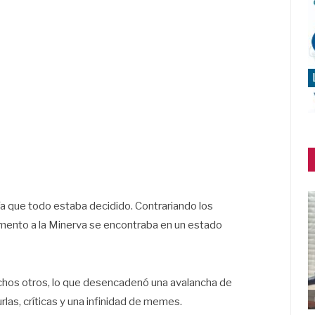
ecía que todo estaba decidido. Contrariando los
numento a la Minerva se encontraba en un estado
muchos otros, lo que desencadenó una avalancha de
rlas, críticas y una infinidad de memes.