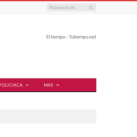
El tiempo - Tutiempo.net
POLICIACA
MAS