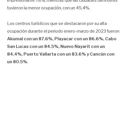
impresionante 78%, mientras que las ciudades del interior
tuvieron la menor ocupación, con un 45.4%.
Los centros turísticos que se destacaron por su alta
ocupación durante el periodo enero-marzo de 2023 fueron
Akumal con un 87.6%, Playacar con un 86.6%, Cabo
San Lucas con un 84.5%, Nuevo Nayarit con un
84.4%, Puerto Vallarta con un 83.6% y Cancún con
un 80.5%
.