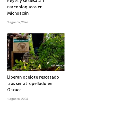
Reyes y se desatan
narcobloqueos en
Michoacán
2 agosto, 2026
Liberan ocelote rescatado
tras ser atropellado en
Oaxaca
1 agosto, 2026