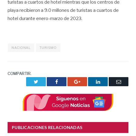
turistas a cuartos de hotel mientras que los centros de
playa recibieron a 9.0 millones de turistas a cuartos de
hotel durante enero-marzo de 2023.
NACIONAL
TURISMO
COMPARTIR.
Twitter
Facebook
Google+
LinkedIn
Correo
electrón
PUBLICACIONES RELACIONADAS