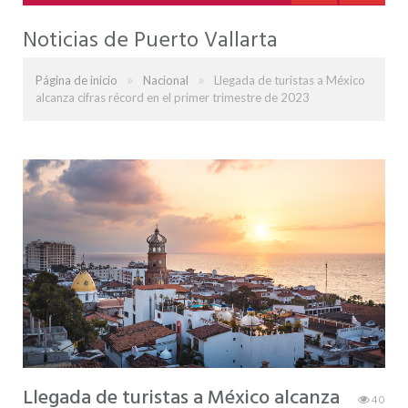
Noticias de Puerto Vallarta
»
»
Página de inicio
Nacional
Llegada de turistas a México
alcanza cifras récord en el primer trimestre de 2023
Llegada de turistas a México alcanza
40