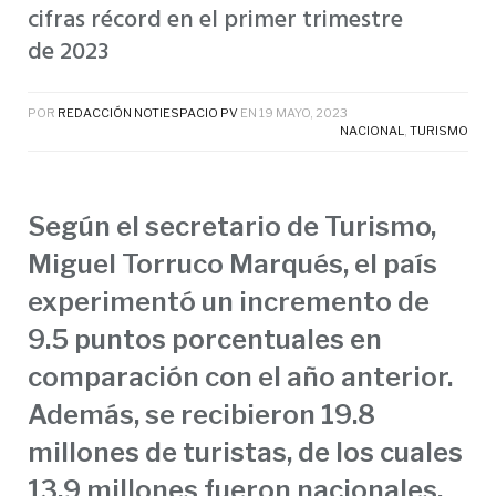
cifras récord en el primer trimestre
de 2023
POR
REDACCIÓN NOTIESPACIO PV
EN
19 MAYO, 2023
NACIONAL
,
TURISMO
Según el secretario de Turismo,
Miguel Torruco Marqués, el país
experimentó un incremento de
9.5 puntos porcentuales en
comparación con el año anterior.
Además, se recibieron 19.8
millones de turistas, de los cuales
13.9 millones fueron nacionales.