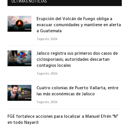
ULTIMAS NOTICIAS
Erupción del Volcán de Fuego obliga a
evacuar comunidades y mantiene en alerta
a Guatemala
5 agosto, 2026
Jalisco registra sus primeros dos casos de
ciclosporiasis; autoridades descartan
contagios locales
5 agosto, 2026
Cuatro colonias de Puerto Vallarta, entre
las más económicas de Jalisco
5 agosto, 2026
FGE fortalece acciones para localizar a Manuel Efrén “N”
en todo Nayarit