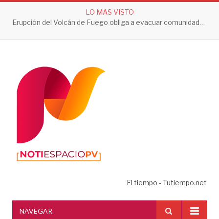
LO MAS VISTO
Erupción del Volcán de Fuego obliga a evacuar comunidades y mantiene en alerta a Guatemala
El tiempo - Tutiempo.net
NAVEGAR