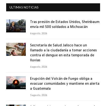
ULTIMAS NOTICIAS
Tras presión de Estados Unidos, Sheinbaum
envía mil 500 soldados a Michoacán
6 agosto, 2026
Secretaría de Salud Jalisco hace un
llamado a la ciudadanía a tomar acciones
contra el dengue en esta temporada de
lluvias
6 agosto, 2026
Erupción del Volcán de Fuego obliga a
evacuar comunidades y mantiene en alerta
a Guatemala
5 agosto, 2026