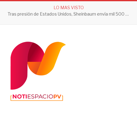
LO MAS VISTO
Tras presión de Estados Unidos, Sheinbaum envía mil 500 soldados a Michoacán