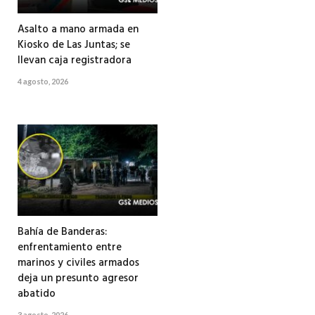
Asalto a mano armada en
Kiosko de Las Juntas; se
llevan caja registradora
4 agosto, 2026
Bahía de Banderas:
enfrentamiento entre
marinos y civiles armados
deja un presunto agresor
abatido
3 agosto, 2026