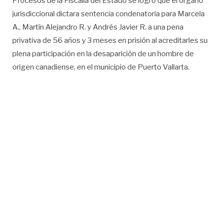
Procesos de la Fiscalía del Estado se logró que el órgano
jurisdiccional dictara sentencia condenatoria para Marcela
A., Martín Alejandro R. y Andrés Javier R. a una pena
privativa de 56 años y 3 meses en prisión al acreditarles su
plena participación en la desaparición de un hombre de
origen canadiense, en el municipio de Puerto Vallarta.