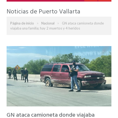
Noticias de Puerto Vallarta
»
»
Página de inicio
Nacional
GN ataca camioneta donde
viajaba una familia; hay 2 muertos y 4 heridos
GN ataca camioneta donde viajaba