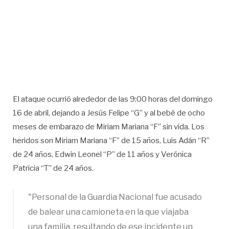
El ataque ocurrió alrededor de las 9:00 horas del domingo
16 de abril, dejando a Jesús Felipe “G” y al bebé de ocho
meses de embarazo de Miriam Mariana “F” sin vida. Los
heridos son Miriam Mariana “F” de 15 años, Luis Adán “R”
de 24 años, Edwin Leonel “P” de 11 años y Verónica
Patricia “T” de 24 años.
"Personal de la Guardia Nacional fue acusado
de balear una camioneta en la que viajaba
una familia, resultando de ese incidente un