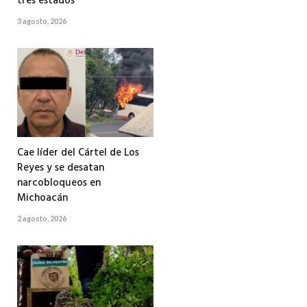
tres estados
3 agosto, 2026
Cae líder del Cártel de Los
Reyes y se desatan
narcobloqueos en
Michoacán
2 agosto, 2026