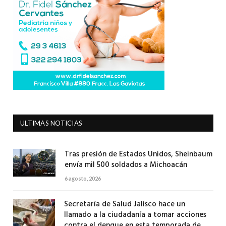
ULTIMAS NOTICIAS
Tras presión de Estados Unidos, Sheinbaum
envía mil 500 soldados a Michoacán
6 agosto, 2026
Secretaría de Salud Jalisco hace un
llamado a la ciudadanía a tomar acciones
contra el dengue en esta temporada de