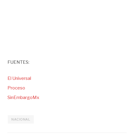
FUENTES:
El Universal
Proceso
SinEmbargoMx
NACIONAL