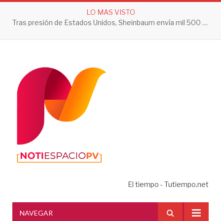
LO MAS VISTO
Tras presión de Estados Unidos, Sheinbaum envía mil 500 soldados a Michoacán
El tiempo - Tutiempo.net
NAVEGAR