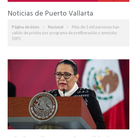
Noticias de Puerto Vallarta
»
»
Página de inicio
Nacional
Más de 5 mil personas han
salido de prisión por programa de preliberación y amnistía:
SSPC