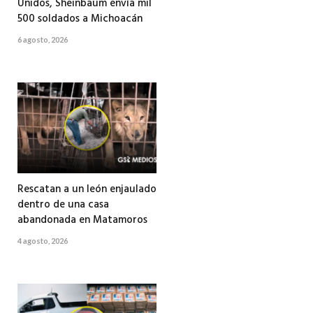
Unidos, Sheinbaum envía mil
500 soldados a Michoacán
6 agosto, 2026
Rescatan a un león enjaulado
dentro de una casa
abandonada en Matamoros
4 agosto, 2026