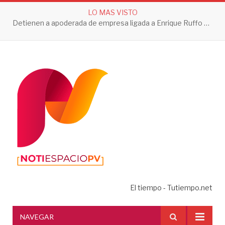
LO MAS VISTO
Detienen a apoderada de empresa ligada a Enrique Ruffo por investigación de Huachicol Fiscal
El tiempo - Tutiempo.net
NAVEGAR