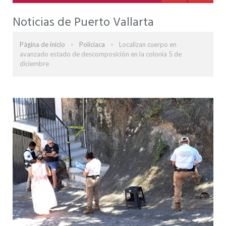
Noticias de Puerto Vallarta
»
»
Página de inicio
Policiaca
Localizan cuerpo en
avanzado estado de descomposición en la colonia 5 de
diciembre