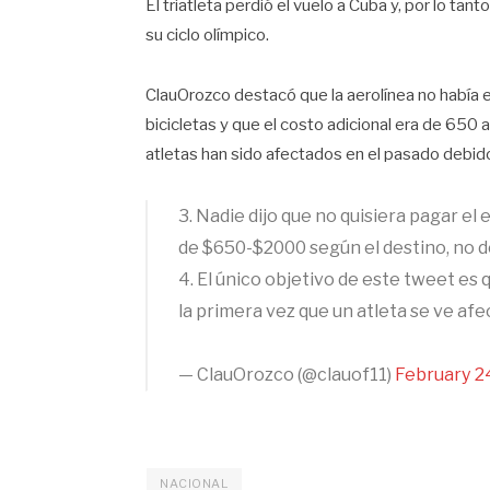
El triatleta perdió el vuelo a Cuba y, por lo tan
su ciclo olímpico.
ClauOrozco destacó que la aerolínea no había e
bicicletas y que el costo adicional era de 650 
atletas han sido afectados en el pasado debido 
3. Nadie dijo que no quisiera pagar el 
de $650-$2000 según el destino, no 
4. El único objetivo de este tweet es 
la primera vez que un atleta se ve afe
— ClauOrozco (@clauof11)
February 2
NACIONAL