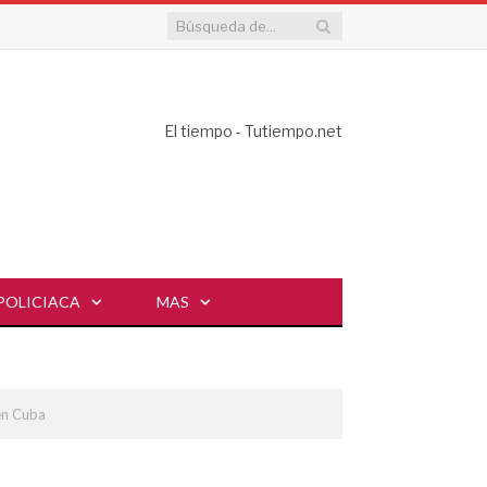
El tiempo - Tutiempo.net
POLICIACA
MAS
 en Cuba