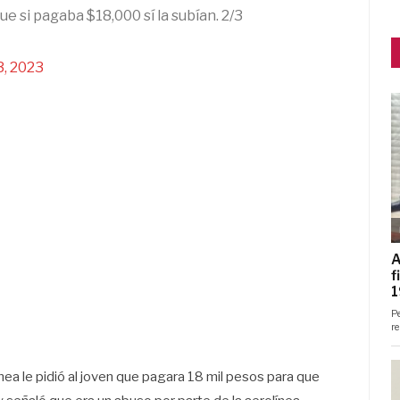
que si pagaba $18,000 sí la subían. 2/3
3, 2023
línea le pidió al joven que pagara 18 mil pesos para que