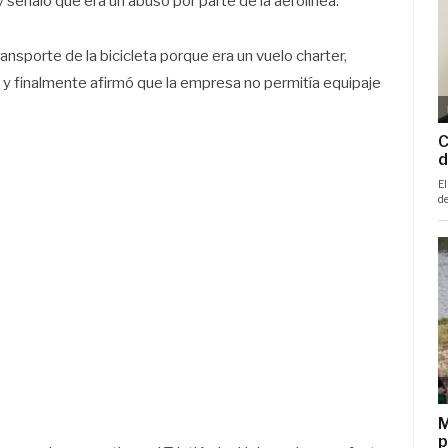
 y señaló que era un abuso por parte de la aerolínea.
nsporte de la bicicleta porque era un vuelo charter,
y finalmente afirmó que la empresa no permitía equipaje