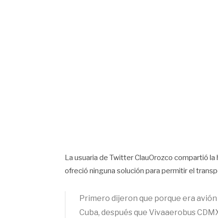
La usuaria de Twitter ClauOrozco compartió la h
ofreció ninguna solución para permitir el transp
Primero dijeron que porque era avión
Cuba, después que Vivaaerobus CDMX