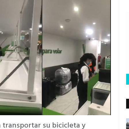
 transportar su bicicleta y