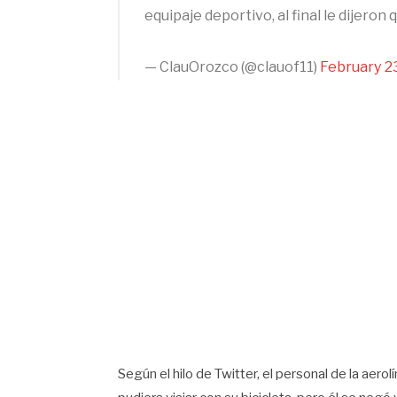
equipaje deportivo, al final le dijeron 
— ClauOrozco (@clauof11)
February 2
Según el hilo de Twitter, el personal de la aero