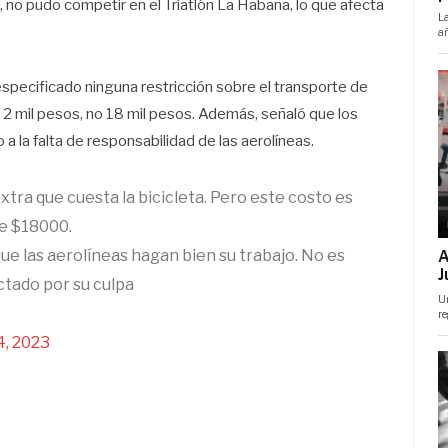
to, no pudo competir en el Triatlón La Habana, lo que afecta
specificado ninguna restricción sobre el transporte de
a 2 mil pesos, no 18 mil pesos. Además, señaló que los
a la falta de responsabilidad de las aerolíneas.
extra que cuesta la bicicleta. Pero este costo es
de $18000.
que las aerolíneas hagan bien su trabajo. No es
ctado por su culpa
4, 2023