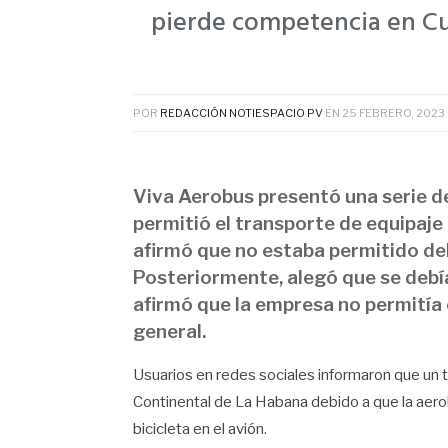
pierde competencia en C
POR
REDACCIÓN NOTIESPACIO PV
EN
25 FEBRERO, 2023
Viva Aerobus presentó una serie d
permitió el transporte de equipaje 
afirmó que no estaba permitido deb
Posteriormente, alegó que se debía 
afirmó que la empresa no permitía 
general.
Usuarios en redes sociales informaron que un t
Continental de La Habana debido a que la aero
bicicleta en el avión.