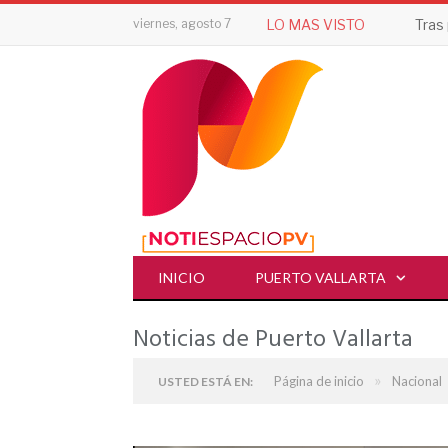
viernes, agosto 7
LO MAS VISTO
INICIO
PUERTO VALLARTA
Noticias de Puerto Vallarta
»
Página de inicio
Nacional
USTED ESTÁ EN: