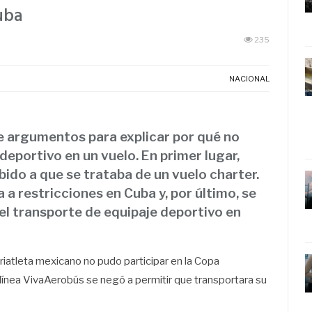
uba
235
NACIONAL
e argumentos para explicar por qué no
deportivo en un vuelo. En primer lugar,
ido a que se trataba de un vuelo charter.
a restricciones en Cuba y, por último, se
el transporte de equipaje deportivo en
riatleta mexicano no pudo participar en la Copa
línea VivaAerobús se negó a permitir que transportara su