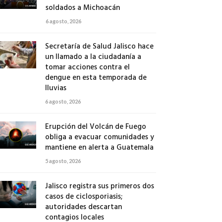
soldados a Michoacán
6 agosto, 2026
Secretaría de Salud Jalisco hace
un llamado a la ciudadanía a
tomar acciones contra el
dengue en esta temporada de
lluvias
6 agosto, 2026
Erupción del Volcán de Fuego
obliga a evacuar comunidades y
mantiene en alerta a Guatemala
5 agosto, 2026
Jalisco registra sus primeros dos
casos de ciclosporiasis;
autoridades descartan
contagios locales