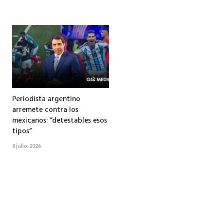
Periodista argentino
arremete contra los
mexicanos: “detestables esos
tipos”
8 julio, 2026