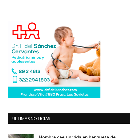
ULTIMAS NOTICIAS
Hombre cae sin vida en banqueta de