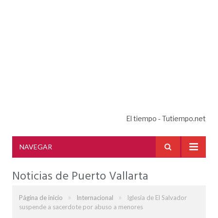
El tiempo - Tutiempo.net
NAVEGAR
Noticias de Puerto Vallarta
»
»
Página de inicio
Internacional
Iglesia de El Salvador
suspende a sacerdote por abuso a menores