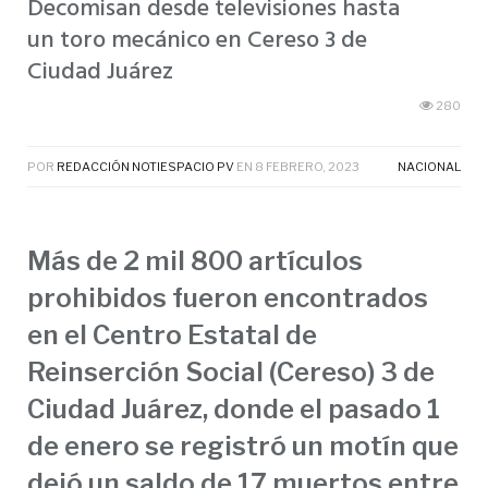
Decomisan desde televisiones hasta
un toro mecánico en Cereso 3 de
Ciudad Juárez
280
POR
REDACCIÓN NOTIESPACIO PV
EN
8 FEBRERO, 2023
NACIONAL
Más de 2 mil 800 artículos
prohibidos fueron encontrados
en el Centro Estatal de
Reinserción Social (Cereso) 3 de
Ciudad Juárez, donde el pasado 1
de enero se registró un motín que
dejó un saldo de 17 muertos entre