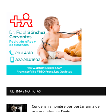
ULTIMAS NOTICIAS
Condenan a hombre por portar arma de
uso exclusivo en Tepic