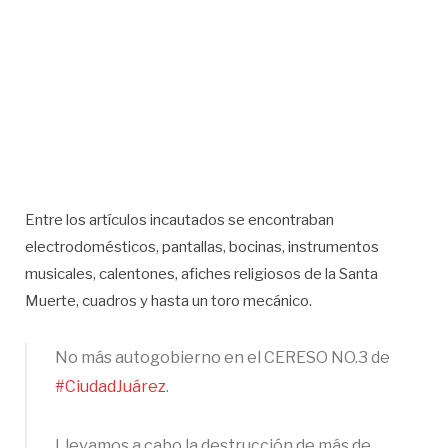
Entre los artículos incautados se encontraban
electrodomésticos, pantallas, bocinas, instrumentos
musicales, calentones, afiches religiosos de la Santa
Muerte, cuadros y hasta un toro mecánico.
No más autogobierno en el CERESO NO.3 de
#CiudadJuárez
.
Llevamos a cabo la destrucción de más de