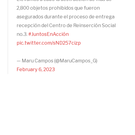
2,800 objetos prohibidos que fueron
asegurados durante el proceso de entrega
recepción del Centro de Reinserción Social
no.3.
#JuntosEnAcción
pic.twitter.com/sND257cizp
— Maru Campos (@MaruCampos_G)
February 6, 2023