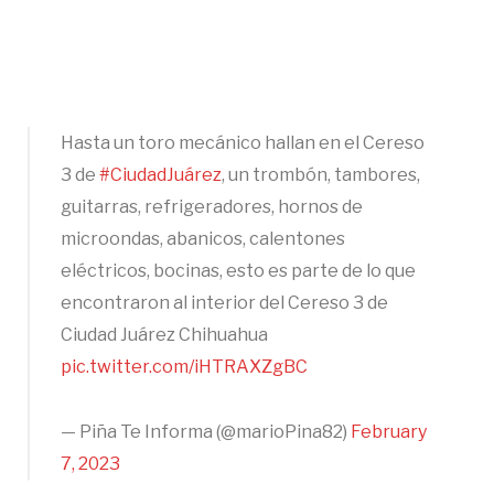
Hasta un toro mecánico hallan en el Cereso
3 de
#CiudadJuárez
, un trombón, tambores,
guitarras, refrigeradores, hornos de
microondas, abanicos, calentones
eléctricos, bocinas, esto es parte de lo que
encontraron al interior del Cereso 3 de
Ciudad Juárez Chihuahua
pic.twitter.com/iHTRAXZgBC
— Piña Te Informa (@marioPina82)
February
7, 2023