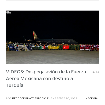
VIDEOS: Despega avión de la Fuerza
88
Aérea Mexicana con destino a
Turquía
POR
REDACCIÓN NOTIESPACIO PV
EN
7 FEBRERO, 2023
NACIONAL