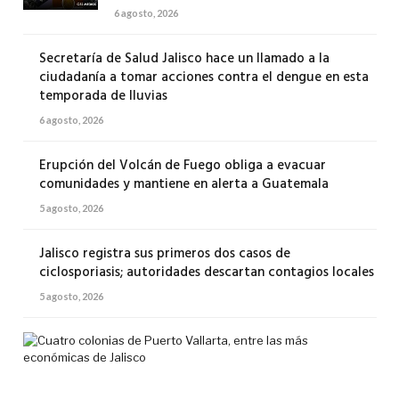
6 agosto, 2026
Secretaría de Salud Jalisco hace un llamado a la
ciudadanía a tomar acciones contra el dengue en esta
temporada de lluvias
6 agosto, 2026
Erupción del Volcán de Fuego obliga a evacuar
comunidades y mantiene en alerta a Guatemala
5 agosto, 2026
Jalisco registra sus primeros dos casos de
ciclosporiasis; autoridades descartan contagios locales
5 agosto, 2026
Cua
col
de
Pue