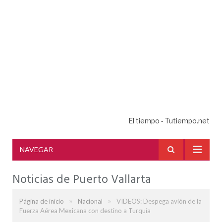
El tiempo - Tutiempo.net
NAVEGAR
Noticias de Puerto Vallarta
»
»
Página de inicio
Nacional
VIDEOS: Despega avión de la
Fuerza Aérea Mexicana con destino a Turquía