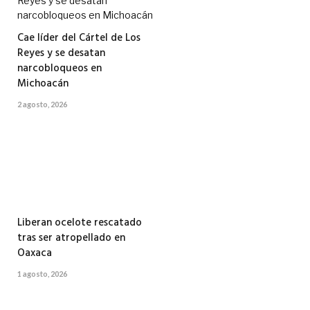
Cae líder del Cártel de Los
Reyes y se desatan
narcobloqueos en
Michoacán
2 agosto, 2026
Liberan ocelote rescatado
tras ser atropellado en
Oaxaca
1 agosto, 2026