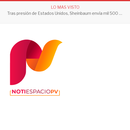
LO MAS VISTO
Tras presión de Estados Unidos, Sheinbaum envía mil 500 soldados a Michoacán