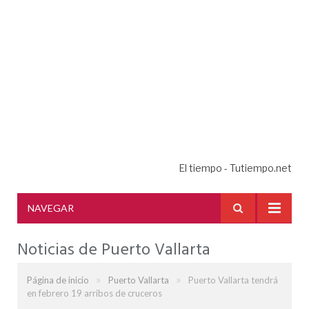
El tiempo - Tutiempo.net
NAVEGAR
Noticias de Puerto Vallarta
»
»
Página de inicio
Puerto Vallarta
Puerto Vallarta tendrá
en febrero 19 arribos de cruceros