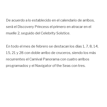
De acuerdo a lo establecido en el calendario de arribos,
será el Discovery Princess el primero en atracar en el
muelle 2, seguido del Celebrity Solstice.
En todo el mes de febrero se destacan los días 1, 7, 8, 14,
15, 21 y 28 con doble arribo de cruceros, siendo los más
recurrentes el Carnival Panorama con cuatro arribos
programados y el Navigator of the Seas con tres.