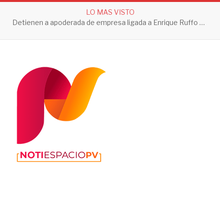
LO MAS VISTO
Detienen a apoderada de empresa ligada a Enrique Ruffo por investigación de Huachicol Fiscal