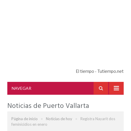
El tiempo - Tutiempo.net
NAVEGAR
Noticias de Puerto Vallarta
»
»
Página de inicio
Noticias de hoy
Registra Nayarit dos
feminicidios en enero