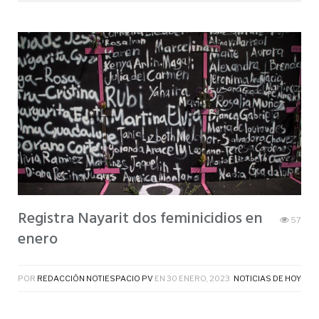
Registra Nayarit dos feminicidios en
57
enero
POR
REDACCIÓN NOTIESPACIO PV
EN
30 ENERO, 2023
NOTICIAS DE HOY