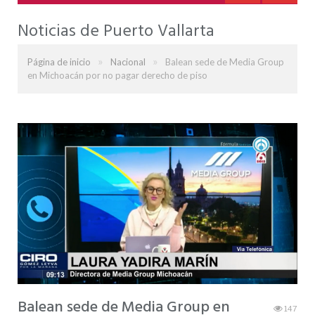
Noticias de Puerto Vallarta
»
»
Página de inicio
Nacional
Balean sede de Media Group
en Michoacán por no pagar derecho de piso
Balean sede de Media Group en
147