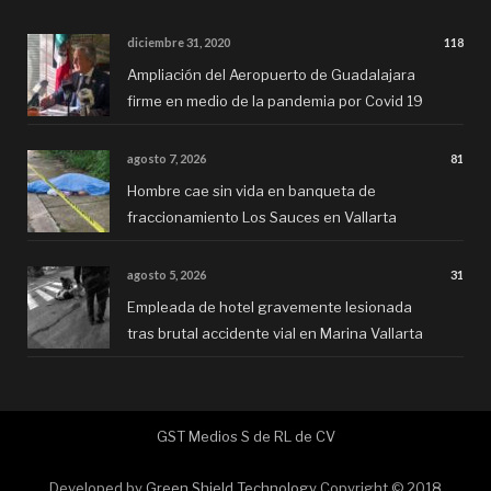
diciembre 31, 2020
118
Ampliación del Aeropuerto de Guadalajara
firme en medio de la pandemia por Covid 19
agosto 7, 2026
81
Hombre cae sin vida en banqueta de
fraccionamiento Los Sauces en Vallarta
agosto 5, 2026
31
Empleada de hotel gravemente lesionada
tras brutal accidente vial en Marina Vallarta
GST Medios S de RL de CV
Developed by
Green Shield Technology
Copyright © 2018