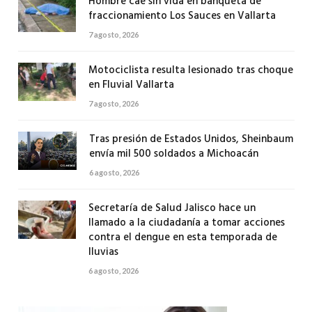
Hombre cae sin vida en banqueta de
fraccionamiento Los Sauces en Vallarta
7 agosto, 2026
Motociclista resulta lesionado tras choque
en Fluvial Vallarta
7 agosto, 2026
Tras presión de Estados Unidos, Sheinbaum
envía mil 500 soldados a Michoacán
6 agosto, 2026
Secretaría de Salud Jalisco hace un
llamado a la ciudadanía a tomar acciones
contra el dengue en esta temporada de
lluvias
6 agosto, 2026