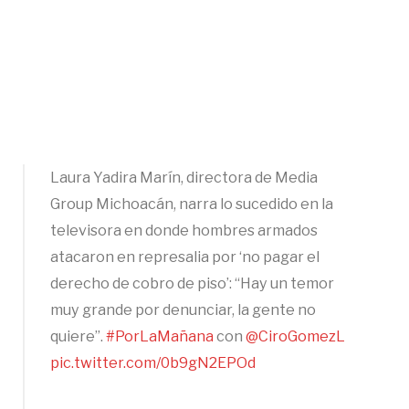
Laura Yadira Marín, directora de Media
Group Michoacán, narra lo sucedido en la
televisora en donde hombres armados
atacaron en represalia por ‘no pagar el
derecho de cobro de piso’: “Hay un temor
muy grande por denunciar, la gente no
quiere”.
#PorLaMañana
con
@CiroGomezL
pic.twitter.com/0b9gN2EPOd