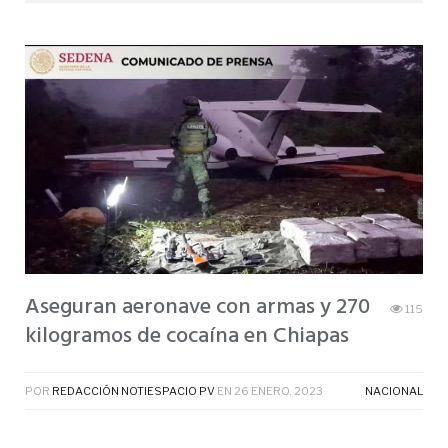
Aseguran aeronave con armas y 270
115
kilogramos de cocaína en Chiapas
POR
REDACCIÓN NOTIESPACIO PV
EN
26 ENERO, 2023
NACIONAL