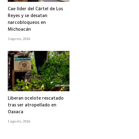
Cae líder del Cártel de Los
Reyes y se desatan
narcobloqueos en
Michoacán
2 agosto, 2026
Liberan ocelote rescatado
tras ser atropellado en
Oaxaca
1 agosto, 2026