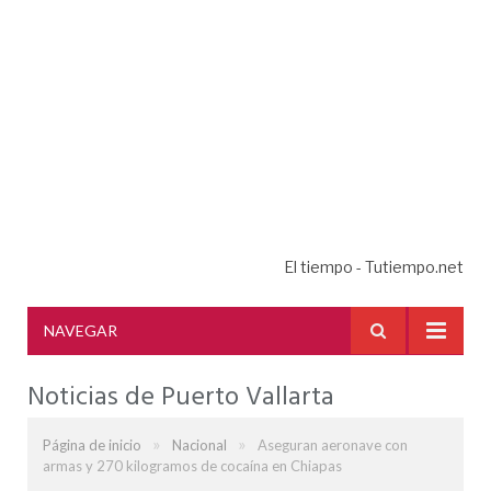
El tiempo - Tutiempo.net
NAVEGAR
Noticias de Puerto Vallarta
»
»
Página de inicio
Nacional
Aseguran aeronave con
armas y 270 kilogramos de cocaína en Chiapas