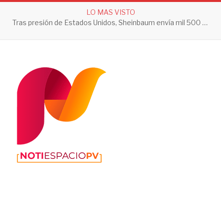
LO MAS VISTO
Tras presión de Estados Unidos, Sheinbaum envía mil 500 soldados a Michoacán