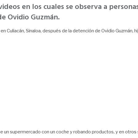
 videos en los cuales se observa a person
n de Ovidio Guzmán.
en Culiacán, Sinaloa, después de la detención de Ovidio Guzmán, h
de un supermercado con un coche y robando productos, y en otros