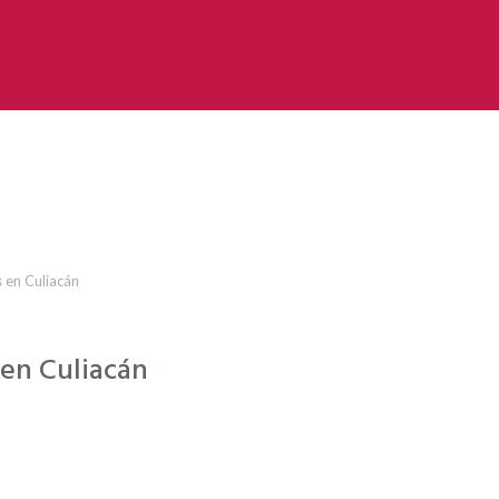
 en Culiacán
en Culiacán