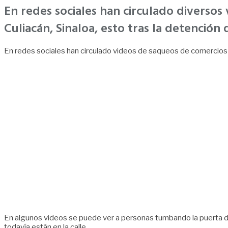
En redes sociales han circulado diversos
Culiacán, Sinaloa, esto tras la detenció
En redes sociales han circulado videos de saqueos de comercios 
En algunos videos se puede ver a personas tumbando la puerta 
todavía están en la calle.