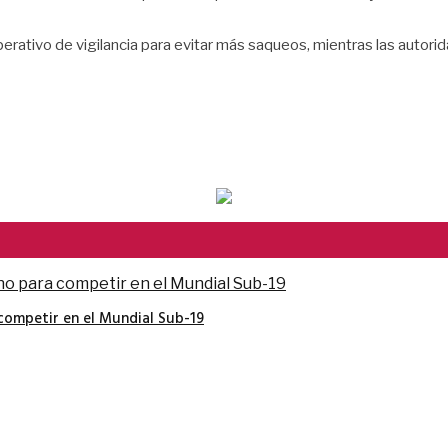
rativo de vigilancia para evitar más saqueos, mientras las autorid
competir en el Mundial Sub-19