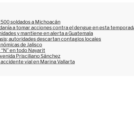
l 500 soldados a Michoacán
dadanía a tomar acciones contra el dengue en esta temporada
nidades y mantiene en alerta a Guatemala
asis; autoridades descartan contagios locales
onómicas de Jalisco
 “N” en todo Nayarit
avenida Prisciliano Sánchez
accidente vial en Marina Vallarta