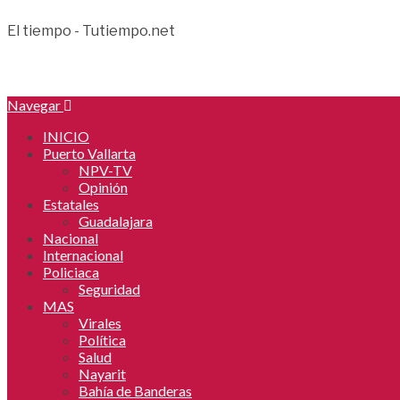
El tiempo - Tutiempo.net
Navegar
INICIO
Puerto Vallarta
NPV-TV
Opinión
Estatales
Guadalajara
Nacional
Internacional
Policiaca
Seguridad
MAS
Virales
Política
Salud
Nayarit
Bahía de Banderas