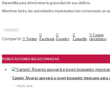
Barandilla para determinar la gravedad de sus delitos.
Mientras tanto, las autoridades municipales han comenzado un ope
VIRALES
Correo
Compartir.
Twitter
Facebook
Google+
LinkedIn
electrónico
PUBLICACIONES RELACIONADAS
‘Canelo’ Álvarez apoyará a joven boxeador mexicano para 
29 julio, 2026