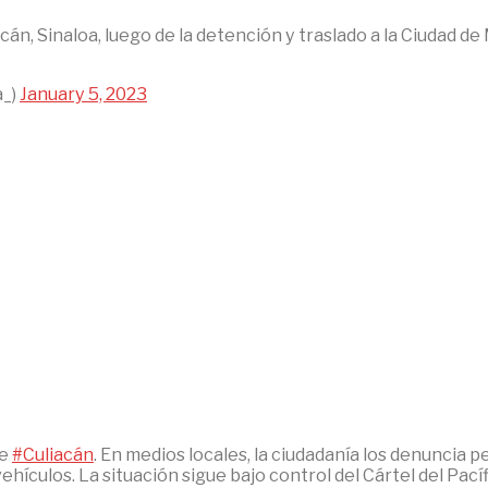
án, Sinaloa, luego de la detención y traslado a la Ciudad de
a_)
January 5, 2023
de
#Culiacán
. En medios locales, la ciudadanía los denuncia 
ehículos. La situación sigue bajo control del Cártel del Pací