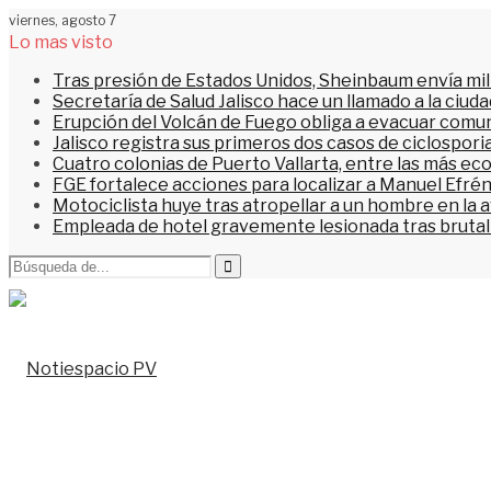
viernes, agosto 7
Lo mas visto
Tras presión de Estados Unidos, Sheinbaum envía mi
Secretaría de Salud Jalisco hace un llamado a la ciu
Erupción del Volcán de Fuego obliga a evacuar comu
Jalisco registra sus primeros dos casos de ciclospori
Cuatro colonias de Puerto Vallarta, entre las más ec
FGE fortalece acciones para localizar a Manuel Efrén
Motociclista huye tras atropellar a un hombre en la 
Empleada de hotel gravemente lesionada tras brutal 