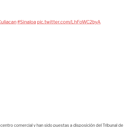
uliacan
#Sinaloa
pic.twitter.com/LhFoWC2byA
centro comercial y han sido puestas a disposición del Tribunal de