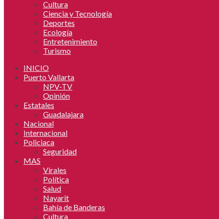
Cultura
Ciencia y Tecnología
Deportes
Ecología
Entretenimiento
Turismo
INICIO
Puerto Vallarta
NPV-TV
Opinión
Estatales
Guadalajara
Nacional
Internacional
Policiaca
Seguridad
MAS
Virales
Política
Salud
Nayarit
Bahía de Banderas
Cultura