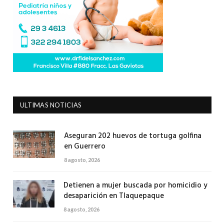
ULTIMAS NOTICIAS
Aseguran 202 huevos de tortuga golfina
en Guerrero
8 agosto, 2026
Detienen a mujer buscada por homicidio y
desaparición en Tlaquepaque
8 agosto, 2026