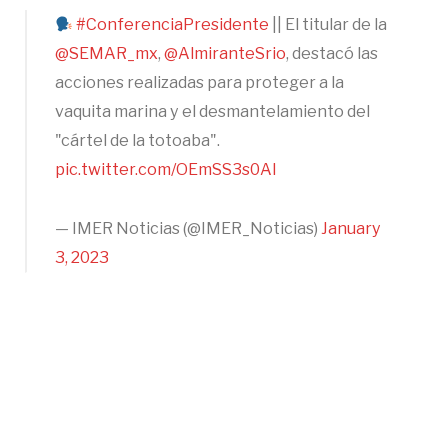
#ConferenciaPresidente
|| El titular de la
@SEMAR_mx
,
@AlmiranteSrio
, destacó las
acciones realizadas para proteger a la
vaquita marina y el desmantelamiento del
"cártel de la totoaba".
pic.twitter.com/OEmSS3s0AI
— IMER Noticias (@IMER_Noticias)
January
3, 2023