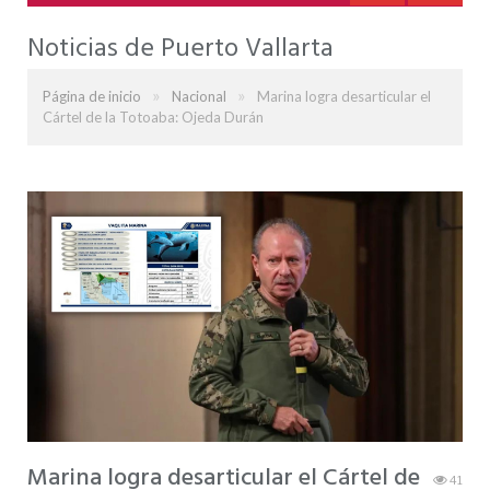
Noticias de Puerto Vallarta
»
»
Página de inicio
Nacional
Marina logra desarticular el
Cártel de la Totoaba: Ojeda Durán
Marina logra desarticular el Cártel de
41