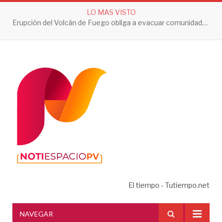
LO MAS VISTO
Erupción del Volcán de Fuego obliga a evacuar comunidades y mantiene en alerta a Guatemala
El tiempo - Tutiempo.net
NAVEGAR