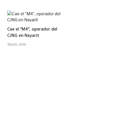
Cae el “M4”, operador del
CJNG en Nayarit
20 julio, 2026