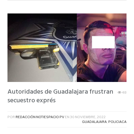
Autoridades de Guadalajara frustran
48
secuestro exprés
POR
REDACCIÓN NOTIESPACIO PV
EN
30 NOVIEMBRE, 2022
GUADALAJARA
,
POLICIACA