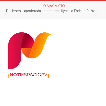
LO MAS VISTO
Detienen a apoderada de empresa ligada a Enrique Ruffo por investigación de Huachicol Fiscal