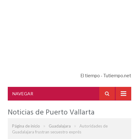
El tiempo - Tutiempo.net
NAVEGAR
Noticias de Puerto Vallarta
»
»
Página de inicio
Guadalajara
Autoridades de
Guadalajara frustran secuestro exprés