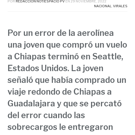
POR
REDACCIÓN NOTIESPACIO PV
EN
29 NOVIEMBRE, 2022
NACIONAL
,
VIRALES
Por un error de la aerolínea
una joven que compró un vuelo
a Chiapas terminó en Seattle,
Estados Unidos. La joven
señaló que había comprado un
viaje redondo de Chiapas a
Guadalajara y que se percató
del error cuando las
sobrecargos le entregaron