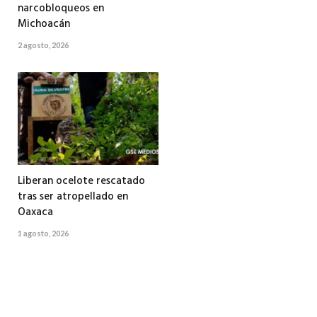
narcobloqueos en
Michoacán
2 agosto, 2026
Liberan ocelote rescatado
tras ser atropellado en
Oaxaca
1 agosto, 2026