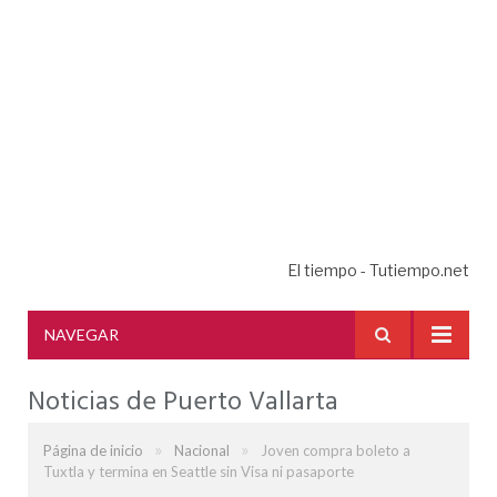
El tiempo - Tutiempo.net
NAVEGAR
Noticias de Puerto Vallarta
»
»
Página de inicio
Nacional
Joven compra boleto a
Tuxtla y termina en Seattle sin Visa ni pasaporte