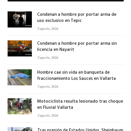
Condenan a hombre por portar arma de
uso exclusivo en Tepic
7 agosto, 2026
Condenan a hombre por portar arma sin
licencia en Nayarit
7 agosto, 2026
Hombre cae sin vida en banqueta de
fraccionamiento Los Sauces en Vallarta
7 agosto, 2026
Motociclista resulta lesionado tras choque
en Fluvial Vallarta
7 agosto, 2026
Tras presión de Estados Unidos, Sheinbaum