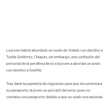
La joven habría abordado un vuelo de Volaris con destino a
Tuxtla Gutiérrez, Chiapas, sin embargo, una confusión del
personal de la aerolínea llevó a la joven a abordar un avión
con destino a Seattle.
Tras darle la papeleta de migración para que documentara
su pasaporte, la joven se percató del error, pues no
contaba con pasaporte debido a que su vuelo era nacional.