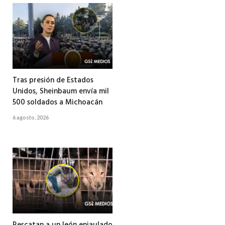
Tras presión de Estados
Unidos, Sheinbaum envía mil
500 soldados a Michoacán
6 agosto, 2026
Rescatan a un león enjaulado