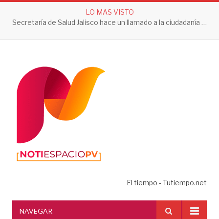
LO MAS VISTO
Secretaría de Salud Jalisco hace un llamado a la ciudadanía a tomar acciones contra el dengue en esta temporada de lluvias
El tiempo - Tutiempo.net
NAVEGAR