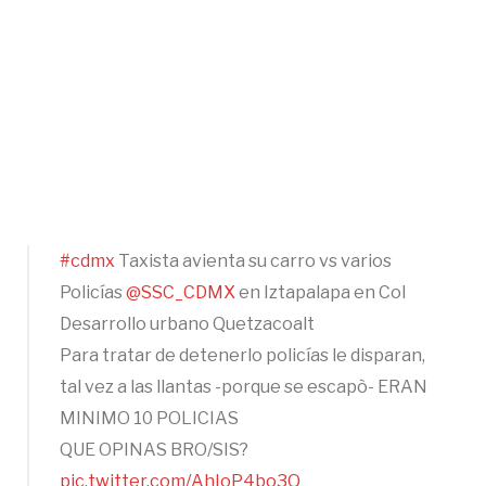
#cdmx
Taxista avienta su carro vs varios
Policías
@SSC_CDMX
en Iztapalapa en Col
Desarrollo urbano Quetzacoalt
Para tratar de detenerlo policías le disparan,
tal vez a las llantas -porque se escapò- ERAN
MINIMO 10 POLICIAS
QUE OPINAS BRO/SIS?
pic.twitter.com/AhIoP4bo3Q