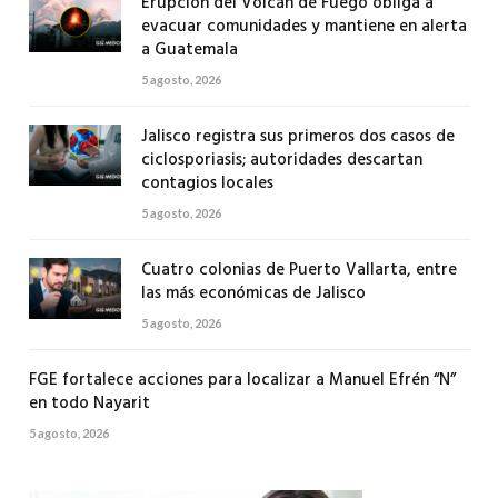
Erupción del Volcán de Fuego obliga a
evacuar comunidades y mantiene en alerta
a Guatemala
5 agosto, 2026
Jalisco registra sus primeros dos casos de
ciclosporiasis; autoridades descartan
contagios locales
5 agosto, 2026
Cuatro colonias de Puerto Vallarta, entre
las más económicas de Jalisco
5 agosto, 2026
FGE fortalece acciones para localizar a Manuel Efrén “N”
en todo Nayarit
5 agosto, 2026