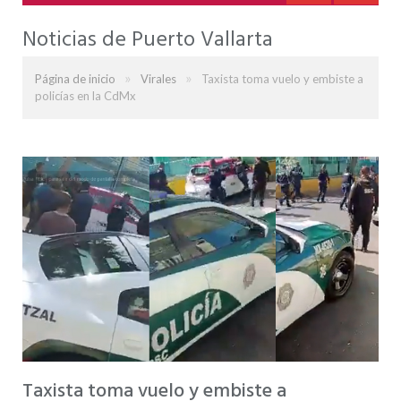
Noticias de Puerto Vallarta
»
»
Página de inicio
Virales
Taxista toma vuelo y embiste a
policías en la CdMx
Taxista toma vuelo y embiste a