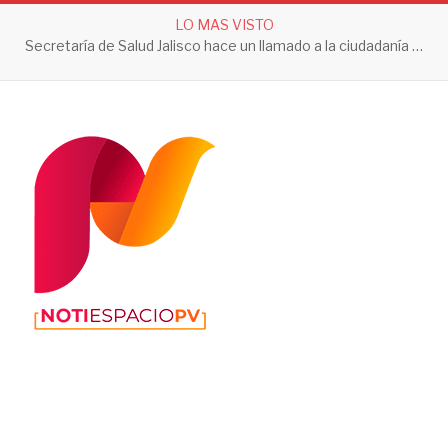
LO MAS VISTO
Secretaría de Salud Jalisco hace un llamado a la ciudadanía a tomar acciones contra el dengue en esta temporada de lluvias