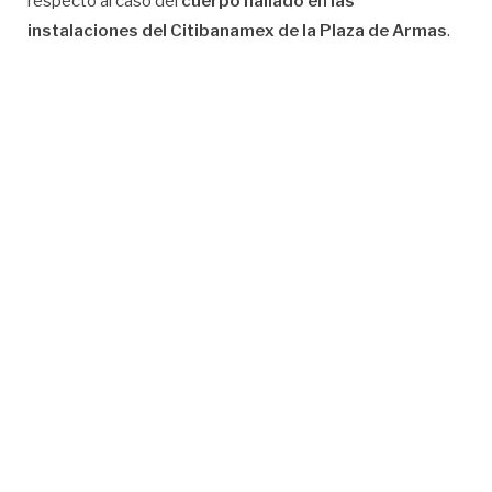
respecto al caso del
cuerpo hallado en las
instalaciones del Citibanamex de la Plaza de Armas
.