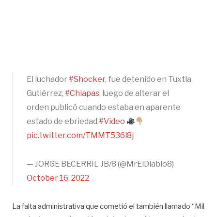
El luchador
#Shocker
, fue detenido en Tuxtla
Gutiérrez,
#Chiapas
, luego de alterar el
orden publicó cuando estaba en aparente
estado de ebriedad.
#Video
pic.twitter.com/TMMT536l8j
— JORGE BECERRIL JB/8 (@MrElDiablo8)
October 16, 2022
La falta administrativa que cometió el también llamado “Mil