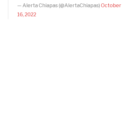
— Alerta Chiapas (@AlertaChiapas)
October
16, 2022