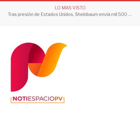
LO MAS VISTO
Tras presión de Estados Unidos, Sheinbaum envía mil 500 soldados a Michoacán