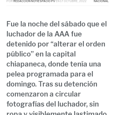
POR
REDACCIÓN NOTIESPACIO PV
EN
17 OCTUBRE, 2022
NACIONAL
Fue la noche del sábado que el
luchador de la AAA fue
detenido por “alterar el orden
público” en la capital
chiapaneca, donde tenía una
pelea programada para el
domingo. Tras su detención
comenzaron a circular
fotografías del luchador, sin
ropa y visiblemente lastimado.