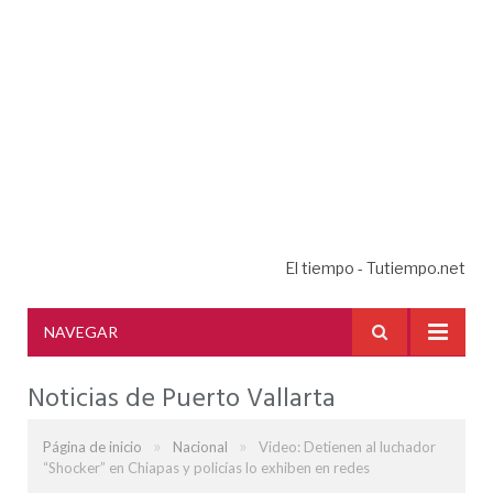
El tiempo - Tutiempo.net
NAVEGAR
Noticias de Puerto Vallarta
»
»
Página de inicio
Nacional
Video: Detienen al luchador
“Shocker” en Chiapas y policías lo exhiben en redes