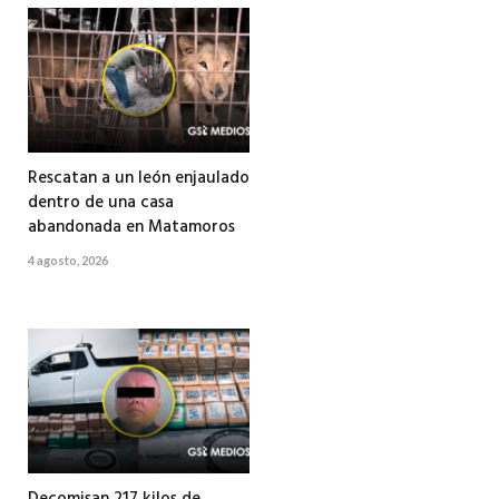
Rescatan a un león enjaulado
dentro de una casa
abandonada en Matamoros
4 agosto, 2026
Decomisan 217 kilos de