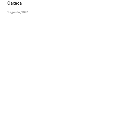
Oaxaca
1 agosto, 2026