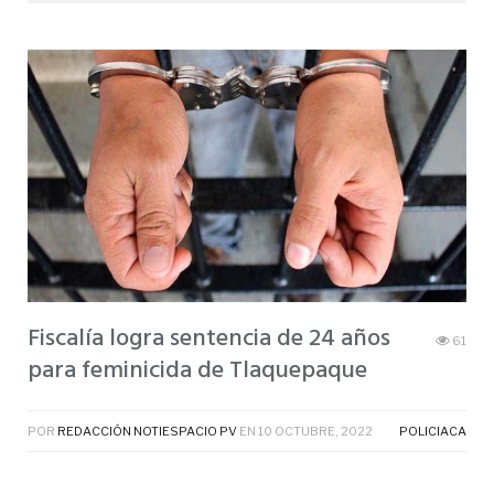
Fiscalía logra sentencia de 24 años
61
para feminicida de Tlaquepaque
POR
REDACCIÓN NOTIESPACIO PV
EN
10 OCTUBRE, 2022
POLICIACA