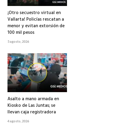
¡Otro secuestro virtual en
Vallarta! Policías rescatan a
menor y evitan extorsión de
100 mil pesos
5 agosto, 2026
Asalto a mano armada en
Kiosko de Las Juntas; se
llevan caja registradora
4 agosto, 2026