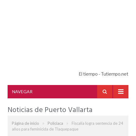
El tiempo - Tutiempo.net
NAVEGAR
Noticias de Puerto Vallarta
»
»
Página de inicio
Policiaca
Fiscalía logra sentencia de 24
años para feminicida de Tlaquepaque