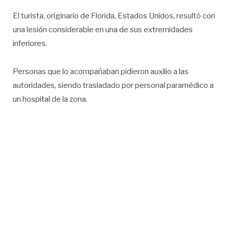
El turista, originario de Florida, Estados Unidos, resultó con
una lesión considerable en una de sus extremidades
inferiores.
Personas que lo acompañaban pidieron auxilio a las
autoridades, siendo trasladado por personal paramédico a
un hospital de la zona.