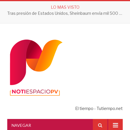
LO MAS VISTO
Tras presión de Estados Unidos, Sheinbaum envía mil 500 soldados a Michoacán
El tiempo - Tutiempo.net
NAVEGAR