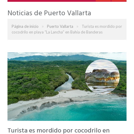
Noticias de Puerto Vallarta
»
»
Página de inicio
Puerto Vallarta
Turista es mordido por
cocodrilo en playa “La Lancha” en Bahía de Banderas
Turista es mordido por cocodrilo en