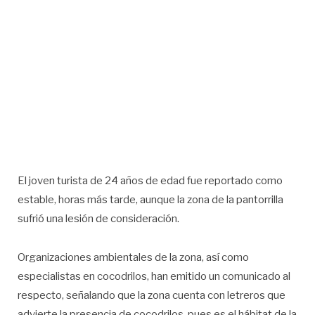
El joven turista de 24 años de edad fue reportado como
estable, horas más tarde, aunque la zona de la pantorrilla
sufrió una lesión de consideración.
Organizaciones ambientales de la zona, así como
especialistas en cocodrilos, han emitido un comunicado al
respecto, señalando que la zona cuenta con letreros que
advierte la presencia de cocodrilos, pues es el hábitat de la