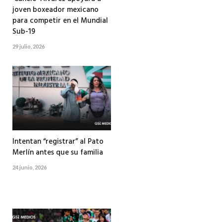
joven boxeador mexicano
para competir en el Mundial
Sub-19
29 julio, 2026
Intentan “registrar” al Pato
Merlín antes que su familia
24 junio, 2026