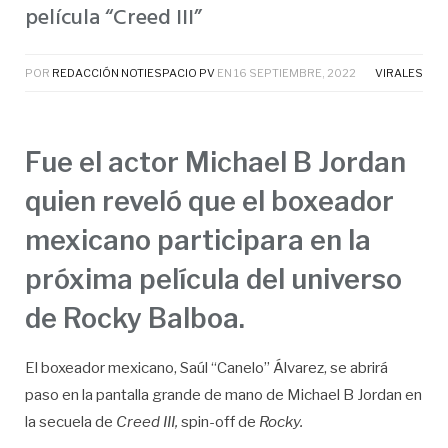
película “Creed III”
POR
REDACCIÓN NOTIESPACIO PV
EN
16 SEPTIEMBRE, 2022
VIRALES
Fue el actor Michael B Jordan
quien reveló que el boxeador
mexicano participara en la
próxima película del universo
de Rocky Balboa.
El boxeador mexicano, Saúl “Canelo” Álvarez, se abrirá
paso en la pantalla grande de mano de Michael B Jordan en
la secuela de
Creed III,
spin-off de
Rocky.