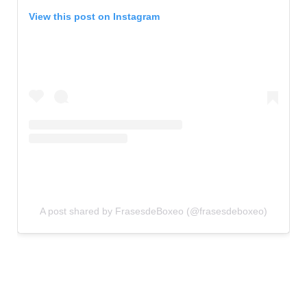
View this post on Instagram
A post shared by FrasesdeBoxeo (@frasesdeboxeo)