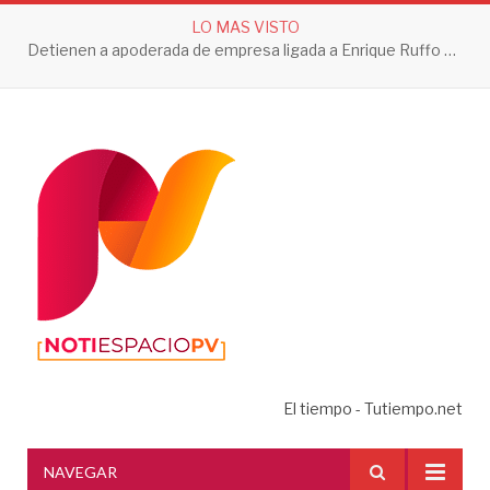
LO MAS VISTO
Detienen a apoderada de empresa ligada a Enrique Ruffo por investigación de Huachicol Fiscal
El tiempo - Tutiempo.net
NAVEGAR