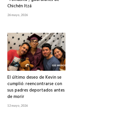
Chichén Itzá
26 mayo, 2026
El último deseo de Kevin se
cumplió: reencontrarse con
sus padres deportados antes
de morir
12 mayo, 2026