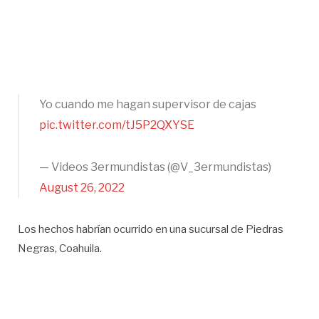
Yo cuando me hagan supervisor de cajas
pic.twitter.com/tJ5P2QXYSE
— Videos 3ermundistas (@V_3ermundistas)
August 26, 2022
Los hechos habrían ocurrido en una sucursal de Piedras
Negras, Coahuila.