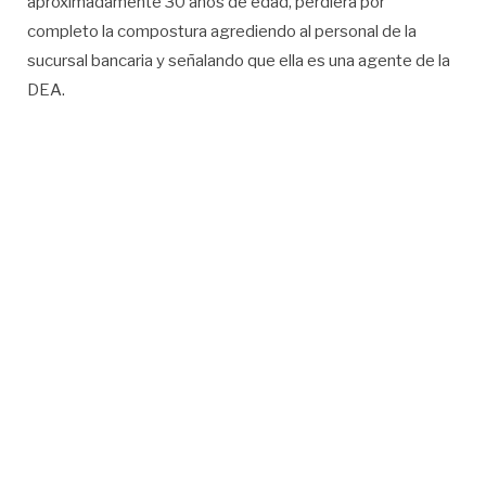
aproximadamente 30 años de edad, perdiera por
completo la compostura agrediendo al personal de la
sucursal bancaria y señalando que ella es una agente de la
DEA.