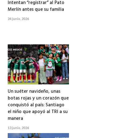
Intentan “registrar” al Pato
Merlín antes que su familia
24 junio, 2026
Un suéter navideño, unas
botas rojas y un corazón que
conquistó al país: Santiago
el niño que apoyó al TRI a su
manera
13 junio, 2026