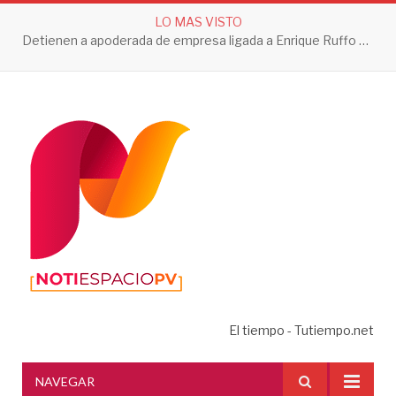
LO MAS VISTO
Detienen a apoderada de empresa ligada a Enrique Ruffo por investigación de Huachicol Fiscal
El tiempo - Tutiempo.net
NAVEGAR