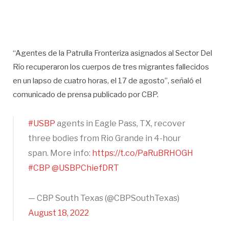
“Agentes de la Patrulla Fronteriza asignados al Sector Del
Río recuperaron los cuerpos de tres migrantes fallecidos
en un lapso de cuatro horas, el 17 de agosto”, señaló el
comunicado de prensa publicado por CBP.
#USBP
agents in Eagle Pass, TX, recover
three bodies from Rio Grande in 4-hour
span. More info:
https://t.co/PaRuBRHOGH
#CBP
@USBPChiefDRT
— CBP South Texas (@CBPSouthTexas)
August 18, 2022