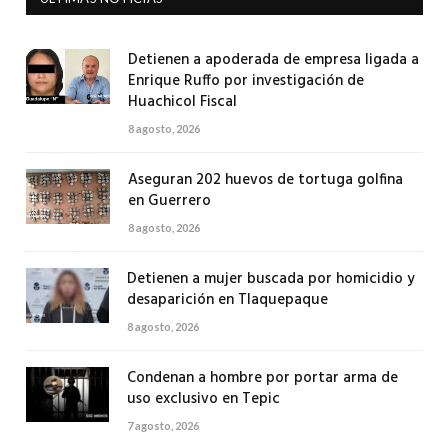
Detienen a apoderada de empresa ligada a
Enrique Ruffo por investigación de
Huachicol Fiscal
8 agosto, 2026
Aseguran 202 huevos de tortuga golfina
en Guerrero
8 agosto, 2026
Detienen a mujer buscada por homicidio y
desaparición en Tlaquepaque
8 agosto, 2026
Condenan a hombre por portar arma de
uso exclusivo en Tepic
7 agosto, 2026