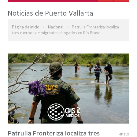
Noticias de Puerto Vallarta
»
»
Página de inicio
Nacional
Patrulla Fronteriza localiza
tres cuerpos de migrantes ahogados en Río Bravo
Patrulla Fronteriza localiza tres
119