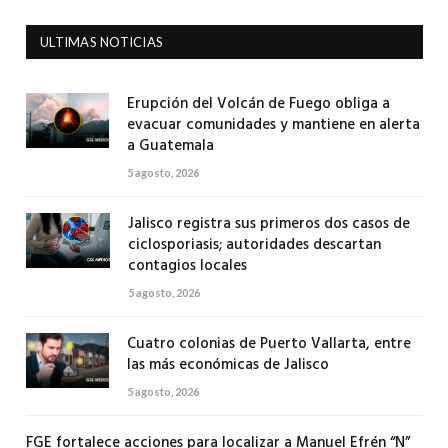
ULTIMAS NOTICIAS
Erupción del Volcán de Fuego obliga a
evacuar comunidades y mantiene en alerta
a Guatemala
5 agosto, 2026
Jalisco registra sus primeros dos casos de
ciclosporiasis; autoridades descartan
contagios locales
5 agosto, 2026
Cuatro colonias de Puerto Vallarta, entre
las más económicas de Jalisco
5 agosto, 2026
FGE fortalece acciones para localizar a Manuel Efrén “N”