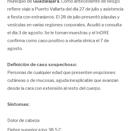
municipio de
Guadalajara
. Como antecedente de riesgo
refiere viaje a Puerto Vallarta del día 27 de julio y asistencia
a fiesta con extranjeros. El 28 de julio presentó pápulas y
vesículas en varias regiones corporales. Acudió a consulta
el día 3 de agosto. Se le toman muestras y el InDRE
confirma como caso positivo a viruela símica el 7 de
agosto.
Definición de caso sospechoso:
Personas de cualquier edad que presenten erupciones
cutáneas o de mucosas, aguda inexplicable que avanzan
desde la cara con extensión al resto del cuerpo.
Síntomas:
Dolor de cabeza
Fiebre superior a los 38.5 C