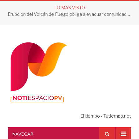
LO MAS VISTO
Erupción del Volcán de Fuego obliga a evacuar comunidades y mantiene en alerta a Guatemala
El tiempo - Tutiempo.net
NAVEGAR