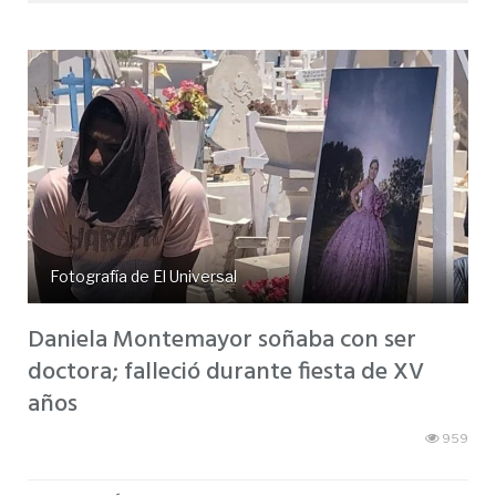
Fotografía de El Universal
Daniela Montemayor soñaba con ser
doctora; falleció durante fiesta de XV
años
959