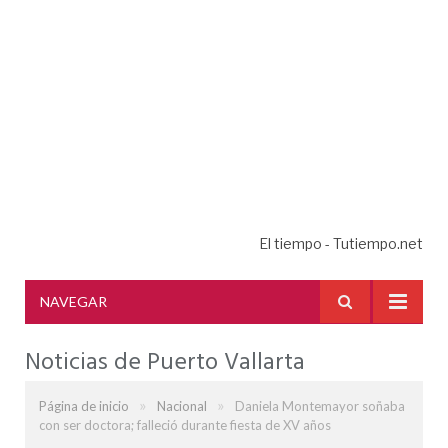
El tiempo - Tutiempo.net
NAVEGAR
Noticias de Puerto Vallarta
»
»
Página de inicio
Nacional
Daniela Montemayor soñaba
con ser doctora; falleció durante fiesta de XV años