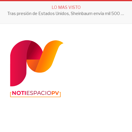
LO MAS VISTO
Tras presión de Estados Unidos, Sheinbaum envía mil 500 soldados a Michoacán