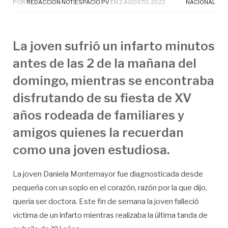
POR
REDACCIÓN NOTIESPACIO PV
EN
2 AGOSTO, 2022
NACIONAL
La joven sufrió un infarto minutos
antes de las 2 de la mañana del
domingo, mientras se encontraba
disfrutando de su fiesta de XV
años rodeada de familiares y
amigos quienes la recuerdan
como una joven estudiosa.
La joven Daniela Montemayor fue diagnosticada desde
pequeña con un soplo en el corazón, razón por la que dijo,
quería ser doctora. Este fin de semana la joven falleció
victima de un infarto mientras realizaba la última tanda de