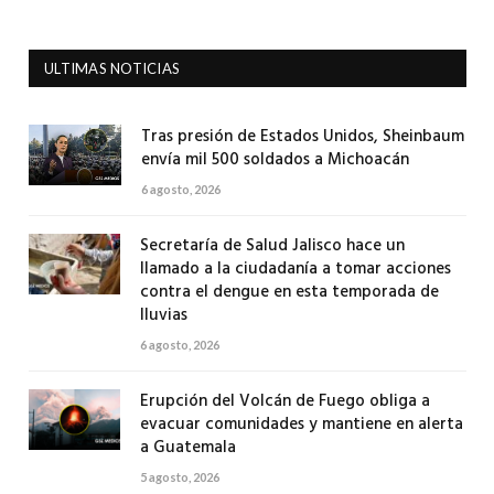
ULTIMAS NOTICIAS
Tras presión de Estados Unidos, Sheinbaum
envía mil 500 soldados a Michoacán
6 agosto, 2026
Secretaría de Salud Jalisco hace un
llamado a la ciudadanía a tomar acciones
contra el dengue en esta temporada de
lluvias
6 agosto, 2026
Erupción del Volcán de Fuego obliga a
evacuar comunidades y mantiene en alerta
a Guatemala
5 agosto, 2026