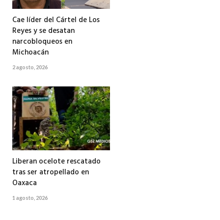
Cae líder del Cártel de Los
Reyes y se desatan
narcobloqueos en
Michoacán
2 agosto, 2026
Liberan ocelote rescatado
tras ser atropellado en
Oaxaca
1 agosto, 2026