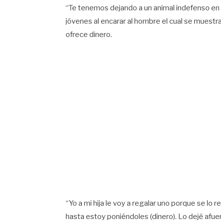
“Te tenemos dejando a un animal indefenso en l
jóvenes al encarar al hombre el cual se muestra 
ofrece dinero.
“Yo a mi hija le voy a regalar uno porque se lo 
hasta estoy poniéndoles (dinero). Lo dejé afuer