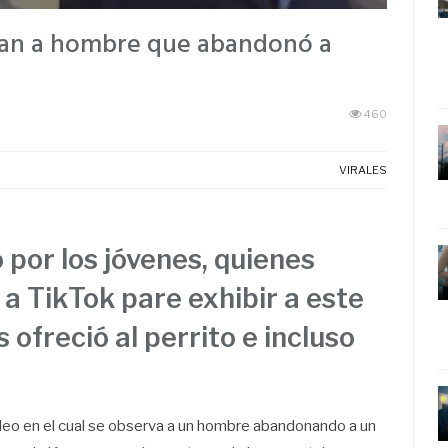
tan a hombre que abandonó a
460
VIRALES
por los jóvenes, quienes
 a TikTok pare exhibir a este
 ofreció al perrito e incluso
video en el cual se observa a un hombre abandonando a un