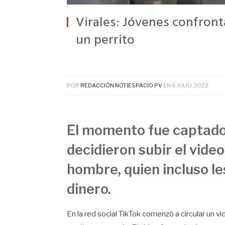
Virales: Jóvenes confron
un perrito
POR
REDACCIÓN NOTIESPACIO PV
EN
6 JULIO, 2022
El momento fue captado 
decidieron subir el video
hombre, quien incluso les
dinero.
En la red social TikTok comenzó a circular un 