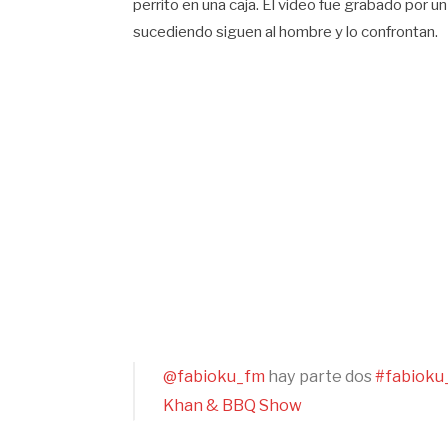
perrito en una caja. El video fue grabado por u
sucediendo siguen al hombre y lo confrontan.
@fabioku_fm
hay parte dos
#fabioku
Khan & BBQ Show