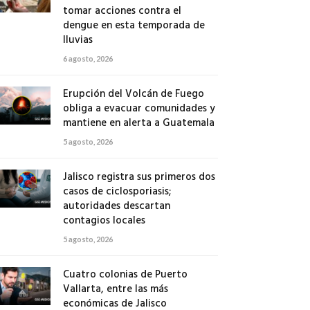
tomar acciones contra el
dengue en esta temporada de
lluvias
6 agosto, 2026
Erupción del Volcán de Fuego
obliga a evacuar comunidades y
mantiene en alerta a Guatemala
5 agosto, 2026
Jalisco registra sus primeros dos
casos de ciclosporiasis;
autoridades descartan
contagios locales
5 agosto, 2026
Cuatro colonias de Puerto
Vallarta, entre las más
económicas de Jalisco