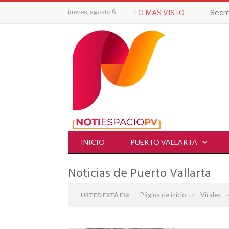
jueves, agosto 6
LO MAS VISTO
INICIO
PUERTO VALLARTA
Noticias de Puerto Vallarta
»
Página de inicio
Virales
USTED ESTÁ EN: