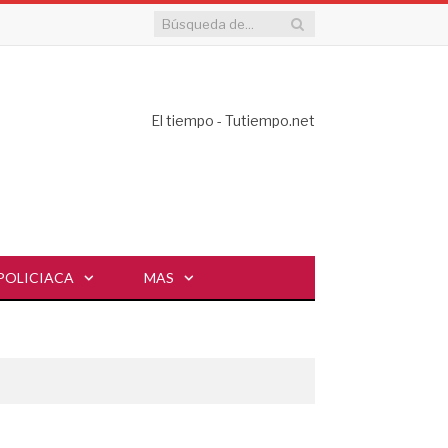
El tiempo - Tutiempo.net
POLICIACA
MAS