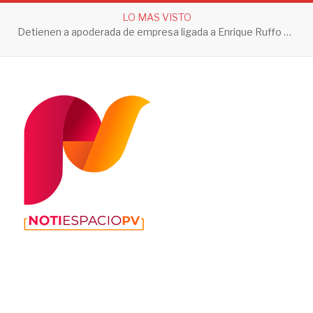
LO MAS VISTO
Detienen a apoderada de empresa ligada a Enrique Ruffo por investigación de Huachicol Fiscal