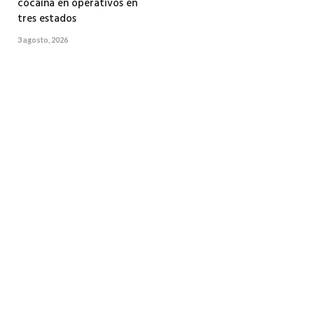
cocaína en operativos en
tres estados
3 agosto, 2026