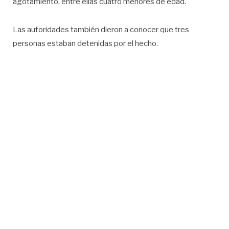
agotamiento, entre ellas cuatro menores de edad.
Las autoridades también dieron a conocer que tres
personas estaban detenidas por el hecho.