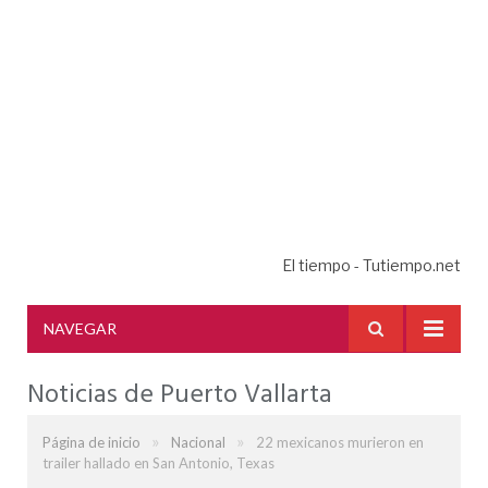
El tiempo - Tutiempo.net
NAVEGAR
Noticias de Puerto Vallarta
»
»
Página de inicio
Nacional
22 mexicanos murieron en
trailer hallado en San Antonio, Texas