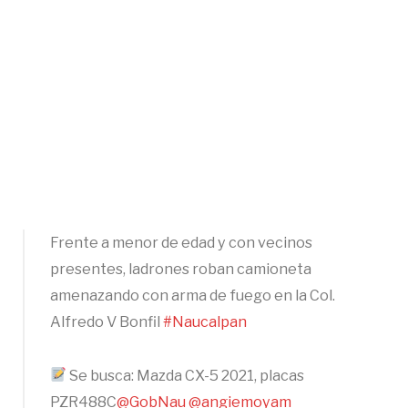
Frente a menor de edad y con vecinos
presentes, ladrones roban camioneta
amenazando con arma de fuego en la Col.
Alfredo V Bonfil
#Naucalpan
Se busca: Mazda CX-5 2021, placas
PZR488C
@GobNau
@angiemoyam