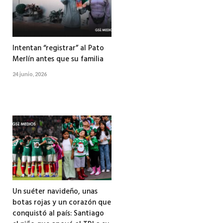
Intentan “registrar” al Pato
Merlín antes que su familia
24 junio, 2026
Un suéter navideño, unas
botas rojas y un corazón que
conquistó al país: Santiago