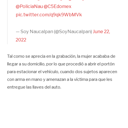
@PoliciaNau
@C5Edomex
pic.twitter.com/q9qk9WbMVk
— Soy Naucalpan (@SoyNaucalpan)
June 22,
2022
Tal como se aprecia en la grabación, la mujer acababa de
llegar a su domicilio, por lo que procedió a abrir el portón
para estacionar el vehículo, cuando dos sujetos aparecen
con arma en mano y amenazan a la víctima para que les
entregue las llaves del auto.