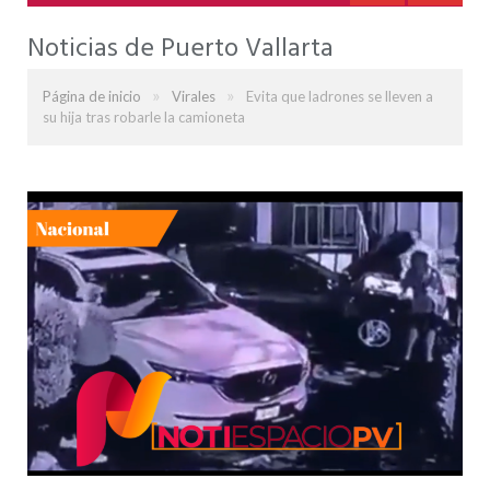
Noticias de Puerto Vallarta
»
»
Página de inicio
Virales
Evita que ladrones se lleven a
su hija tras robarle la camioneta