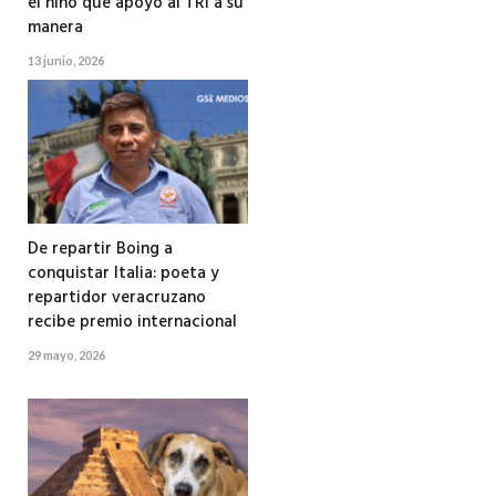
el niño que apoyó al TRI a su
manera
13 junio, 2026
De repartir Boing a
conquistar Italia: poeta y
repartidor veracruzano
recibe premio internacional
29 mayo, 2026