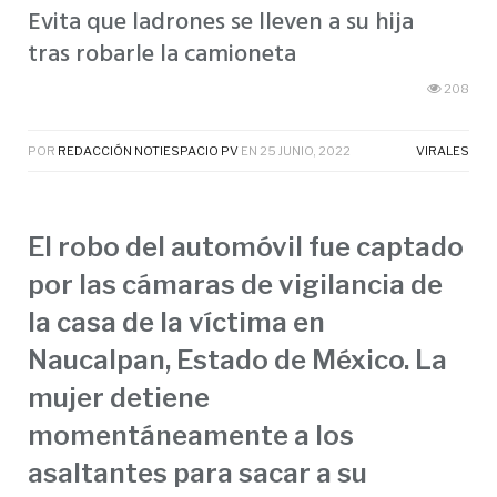
Evita que ladrones se lleven a su hija
tras robarle la camioneta
208
POR
REDACCIÓN NOTIESPACIO PV
EN
25 JUNIO, 2022
VIRALES
El robo del automóvil fue captado
por las cámaras de vigilancia de
la casa de la víctima en
Naucalpan, Estado de México. La
mujer detiene
momentáneamente a los
asaltantes para sacar a su