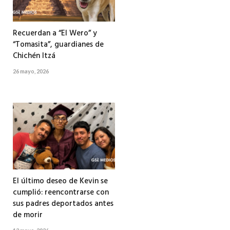
Recuerdan a “El Wero” y
“Tomasita”, guardianes de
Chichén Itzá
26 mayo, 2026
El último deseo de Kevin se
cumplió: reencontrarse con
sus padres deportados antes
de morir