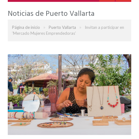
Noticias de Puerto Vallarta
»
»
Página de inicio
Puerto Vallarta
Invitan a participar en
‘Mercado Mujeres Emprendedoras’