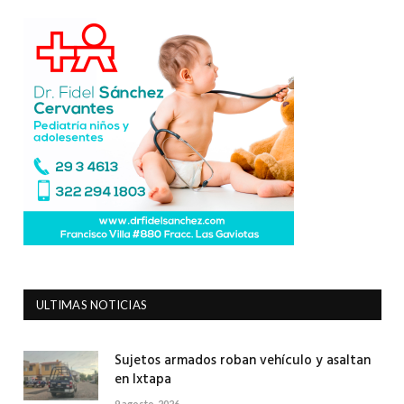
ULTIMAS NOTICIAS
Sujetos armados roban vehículo y asaltan
en Ixtapa
9 agosto, 2026