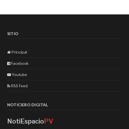
SITIO
Principal
Facebook
Youtube
RSS Feed
NOTICIERO DIGITAL
NotiEspacio
PV