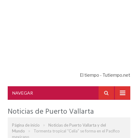
El tiempo - Tutiempo.net
NAVEGAR
Noticias de Puerto Vallarta
»
Página de inicio
Noticias de Puerto Vallarta y del
»
Mundo
Tormenta tropical “Celia” se forma en el Pacífico
mexicano