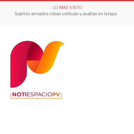
LO MAS VISTO
Detienen a 28 personas durante operativo en Mazatlán; aseguran armas largas y cartuchos