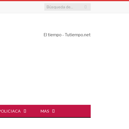
El tiempo - Tutiempo.net
POLICIACA
MAS