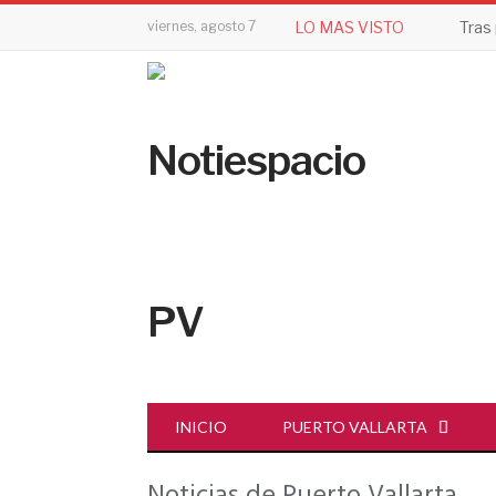
viernes, agosto 7
LO MAS VISTO
INICIO
PUERTO VALLARTA