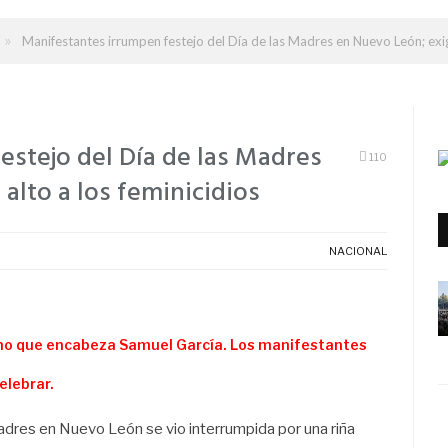
»
Manifestantes irrumpen festejo del Día de las Madres en Nuevo León; exige
estejo del Día de las Madres
110
alto a los feminicidios
NACIONAL
rno que encabeza Samuel García. Los manifestantes
elebrar.
adres en Nuevo León se vio interrumpida por una riña