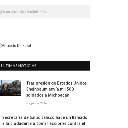
n un alto a los feminicidios
ULTIMAS NOTICIAS
Tras presión de Estados Unidos,
Sheinbaum envía mil 500
soldados a Michoacán
6 agosto, 2026
Secretaría de Salud Jalisco hace un llamado
a la ciudadanía a tomar acciones contra el