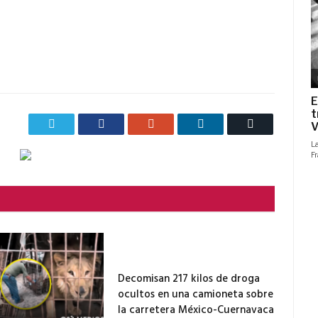
Twitter
Facebook
Google+
LinkedIn
Correo
electrónico
Decomisan 217 kilos de droga
ocultos en una camioneta sobre
la carretera México-Cuernavaca