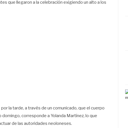
tes que llegaron a la celebración exigiendo un alto a los
por la tarde, a través de un comunicado, que el cuerpo
do domingo, corresponde a Yolanda Martínez, lo que
ctuar de las autoridades neoloneses.