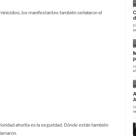
minicidios, los manifestantes también señalaron el
ioridad ahorita es la seguridad. Dónde están también
lamaron.