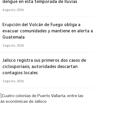
dengue en esta temporada de lluvias
6 agosto, 2026
Erupción del Volcán de Fuego obliga a
evacuar comunidades y mantiene en alerta a
Guatemala
5 agosto, 2026
Jalisco registra sus primeros dos casos de
ciclosporiasis; autoridades descartan
contagios locales
5 agosto, 2026
Cuatro
colonias
de
Puerto
Vallarta,
entre