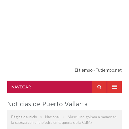
El tiempo - Tutiempo.net
NAVEGAR
Noticias de Puerto Vallarta
»
»
Página de inicio
Nacional
Masculino golpea a menor en
la cabeza con una piedra en taquería de la CdMx