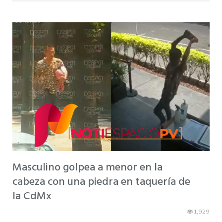
Masculino golpea a menor en la
cabeza con una piedra en taquería de
la CdMx
1,929