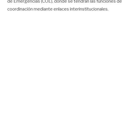
de Emergencias (COE), donde se tendrán las funciones de
coordinación mediante enlaces interinstitucionales.