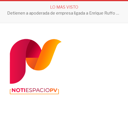
LO MAS VISTO
Detienen a apoderada de empresa ligada a Enrique Ruffo por investigación de Huachicol Fiscal