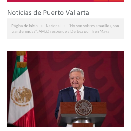
Noticias de Puerto Vallarta
»
»
Página de inicio
Nacional
“No son sobres amarillos, son
transferencias”: AMLO responde a Derbez por Tren Maya