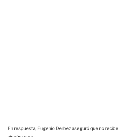
En respuesta, Eugenio Derbez aseguró que no recibe
ningún pago.