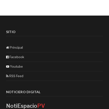
SITIO
Principal
Facebook
Youtube
RSS Feed
NOTICIERO DIGITAL
NotiEspacio
PV