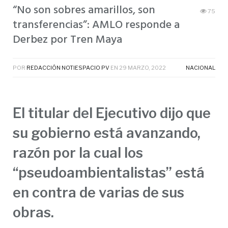
“No son sobres amarillos, son
75
transferencias”: AMLO responde a
Derbez por Tren Maya
POR
REDACCIÓN NOTIESPACIO PV
EN
29 MARZO, 2022
NACIONAL
El titular del Ejecutivo dijo que
su gobierno está avanzando,
razón por la cual los
“pseudoambientalistas” está
en contra de varias de sus
obras.