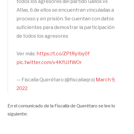
todos los agresores del partido Gallos vs
Atlas, 6 de ellos se encuentran vinculadas a
proceso y en prisión. Se cuentan con datos
suficientes para demostrar la participación
de todos los agresores
Ver más:
https://t.co/ZPtRyIby0f
pic.twitter.com/v4KfUJfWOr
— Fiscalía Querétaro (@fiscaliaqro)
March 9,
2022
En el comunicado de la Fiscalía de Querétaro se lee lo
siguiente: