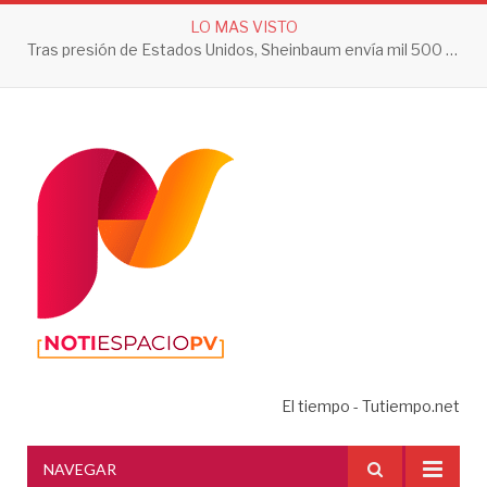
LO MAS VISTO
Tras presión de Estados Unidos, Sheinbaum envía mil 500 soldados a Michoacán
El tiempo - Tutiempo.net
NAVEGAR