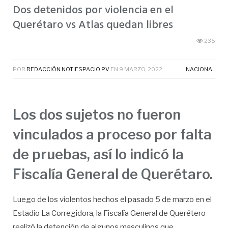
Dos detenidos por violencia en el
Querétaro vs Atlas quedan libres
235
POR
REDACCIÓN NOTIESPACIO PV
EN
9 MARZO, 2022
NACIONAL
Los dos sujetos no fueron
vinculados a proceso por falta
de pruebas, así lo indicó la
Fiscalía General de Querétaro.
Luego de los violentos hechos el pasado 5 de marzo en el
Estadio La Corregidora, la Fiscalía General de Querétero
realizó la detención de algunos masculinos que