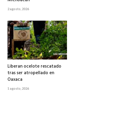
Michoacán
2 agosto, 2026
Liberan ocelote rescatado
tras ser atropellado en
Oaxaca
1 agosto, 2026