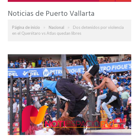
Noticias de Puerto Vallarta
»
»
Página de inicio
Nacional
Dos detenidos por violencia
en el Querétaro vs Atlas quedan libres