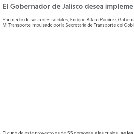
El Gobernador de Jalisco desea implement
Por medio de sus redes sociales, Enrique Alfaro Ramírez, Gobern
Mi Transporte impulsado por la Secretaría de Transporte del Gobi
El cupo de este proyecto es de 55 personas, a las cuales,
se les