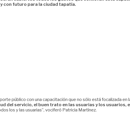
 y con futuro para la ciudad tapatía.
sporte público con una capacitación que no sólo está focalizada en 
del servicio, el buen trato en las usuarias y los usuarios, 
os los y las usuarias”, vociferó Patricia Martínez.