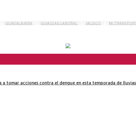
GUADALAJARA
IGUALDAD LABORAL
JALISCO
MI TRANSPOR
ía a tomar acciones contra el dengue en esta temporada de lluvias