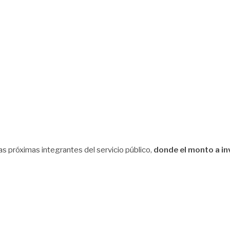
as próximas integrantes del servicio público,
donde el monto a in