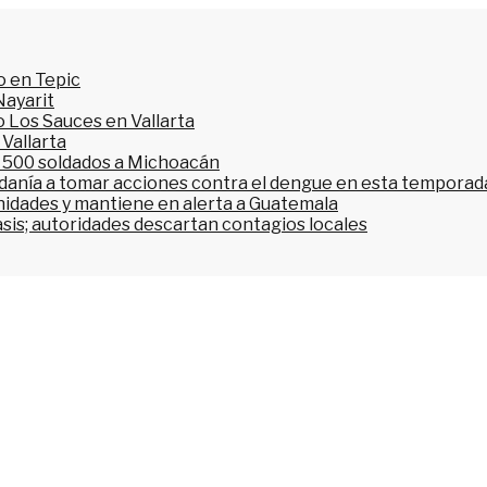
o en Tepic
Nayarit
 Los Sauces en Vallarta
 Vallarta
l 500 soldados a Michoacán
dadanía a tomar acciones contra el dengue en esta temporada
nidades y mantiene en alerta a Guatemala
asis; autoridades descartan contagios locales