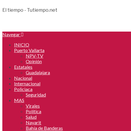
El tiempo - Tutiempo.net
Navegar
INICIO
Puerto Vallarta
NPV-TV
Opinión
Estatales
Guadalajara
Nacional
Internacional
Policiaca
Seguridad
MAS
Virales
Política
Salud
Nayarit
Bahía de Banderas