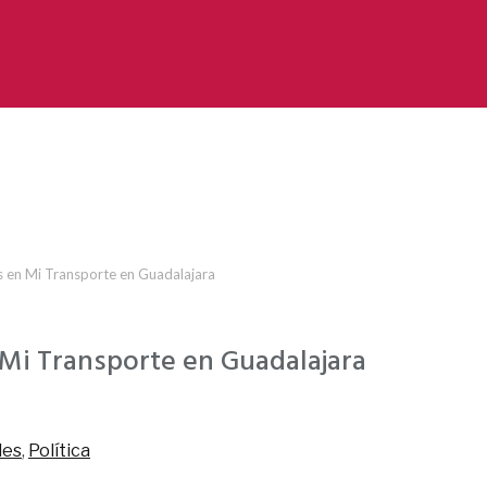
s en Mi Transporte en Guadalajara
 Mi Transporte en Guadalajara
les
,
Política