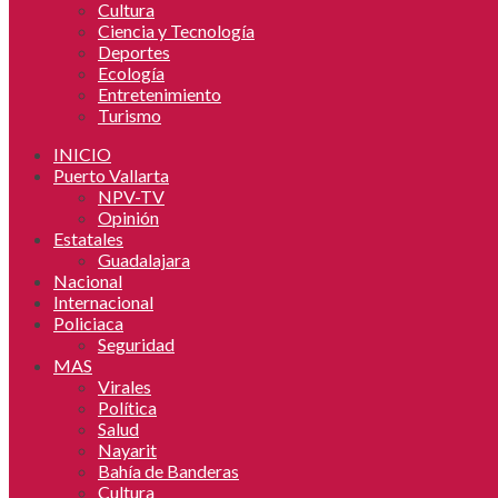
Cultura
Ciencia y Tecnología
Deportes
Ecología
Entretenimiento
Turismo
INICIO
Puerto Vallarta
NPV-TV
Opinión
Estatales
Guadalajara
Nacional
Internacional
Policiaca
Seguridad
MAS
Virales
Política
Salud
Nayarit
Bahía de Banderas
Cultura