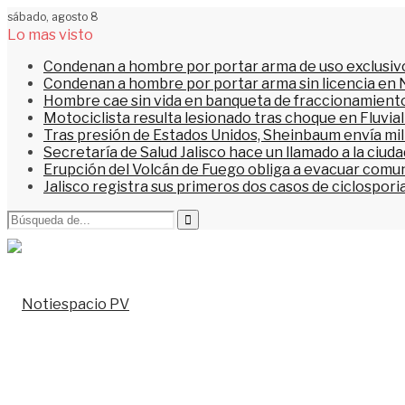
sábado, agosto 8
Lo mas visto
Condenan a hombre por portar arma de uso exclusiv
Condenan a hombre por portar arma sin licencia en 
Hombre cae sin vida en banqueta de fraccionamiento
Motociclista resulta lesionado tras choque en Fluvial
Tras presión de Estados Unidos, Sheinbaum envía mi
Secretaría de Salud Jalisco hace un llamado a la ciu
Erupción del Volcán de Fuego obliga a evacuar comu
Jalisco registra sus primeros dos casos de ciclospori