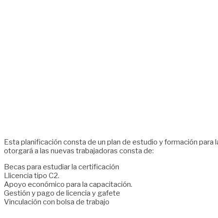
Esta planificación consta de un plan de estudio y formación para l
otorgará a las nuevas trabajadoras consta de:
Becas para estudiar la certificación
Llicencia tipo C2.
Apoyo económico para la capacitación.
Gestión y pago de licencia y gafete
Vinculación con bolsa de trabajo