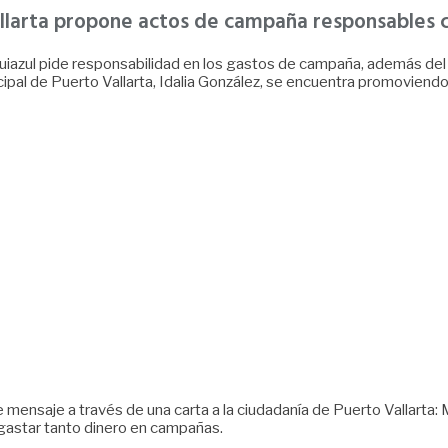
allarta propone actos de campaña responsables co
uiazul pide responsabilidad en los gastos de campaña, además del r
cipal de Puerto Vallarta, Idalia González, se encuentra promoviend
 mensaje a través de una carta a la ciudadanía de Puerto Vallarta
e gastar tanto dinero en campañas.