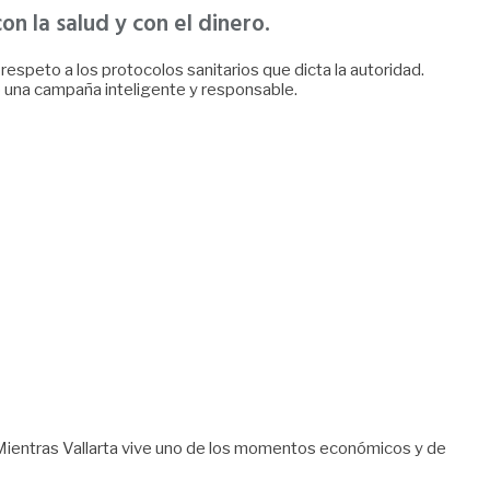
n la salud y con el dinero.
espeto a los protocolos sanitarios que dicta la autoridad.
o una campaña inteligente y responsable.
: Mientras Vallarta vive uno de los momentos económicos y de