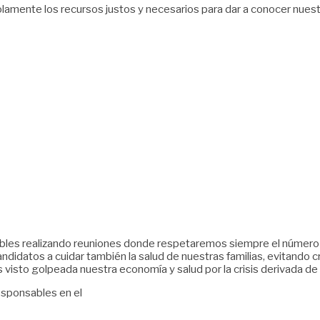
lamente los recursos justos y necesarios para dar a conocer nues
sables realizando reuniones donde respetaremos siempre el número 
ndidatos a cuidar también la salud de nuestras familias, evitando
 visto golpeada nuestra economía y salud por la crisis derivada de
sponsables en el