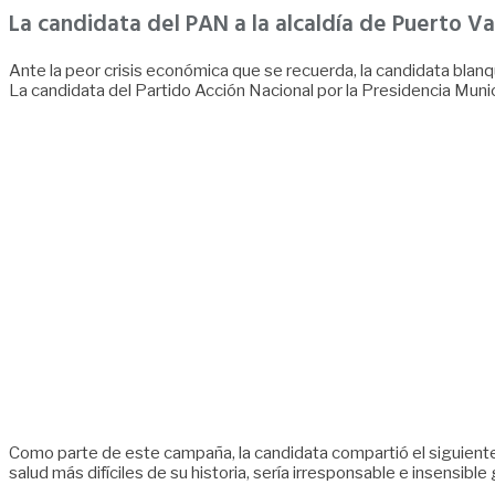
La candidata del PAN a la alcaldía de Puerto V
Ante la peor crisis económica que se recuerda, la candidata blanq
La candidata del Partido Acción Nacional por la Presidencia Muni
Como parte de este campaña, la candidata compartió el siguiente
salud más difíciles de su historia, sería irresponsable e insensibl