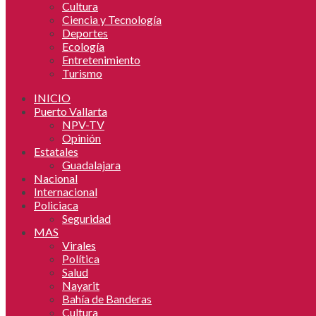
Cultura
Ciencia y Tecnología
Deportes
Ecología
Entretenimiento
Turismo
INICIO
Puerto Vallarta
NPV-TV
Opinión
Estatales
Guadalajara
Nacional
Internacional
Policiaca
Seguridad
MAS
Virales
Política
Salud
Nayarit
Bahía de Banderas
Cultura