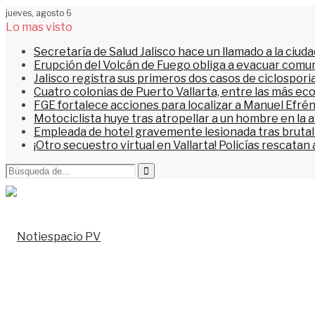
jueves, agosto 6
Lo mas visto
Secretaría de Salud Jalisco hace un llamado a la ciu
Erupción del Volcán de Fuego obliga a evacuar comu
Jalisco registra sus primeros dos casos de ciclospori
Cuatro colonias de Puerto Vallarta, entre las más ec
FGE fortalece acciones para localizar a Manuel Efrén
Motociclista huye tras atropellar a un hombre en la 
Empleada de hotel gravemente lesionada tras brutal 
¡Otro secuestro virtual en Vallarta! Policías rescata