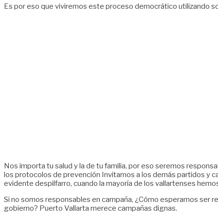
Es por eso que viviremos este proceso democrático utilizando so
Nos importa tu salud y la de tu familia, por eso seremos respon
los protocolos de prevención Invitamos a los demás partidos y ca
evidente despilfarro, cuando la mayoría de los vallartenses hemos
Si no somos responsables en campaña, ¿Cómo esperamos ser re
gobierno? Puerto Vallarta merece campañas dignas.