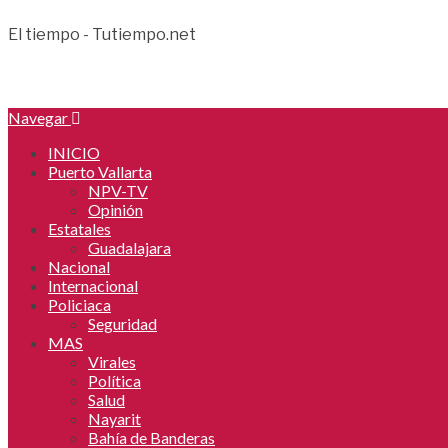
El tiempo - Tutiempo.net
Navegar
INICIO
Puerto Vallarta
NPV-TV
Opinión
Estatales
Guadalajara
Nacional
Internacional
Policiaca
Seguridad
MAS
Virales
Política
Salud
Nayarit
Bahía de Banderas