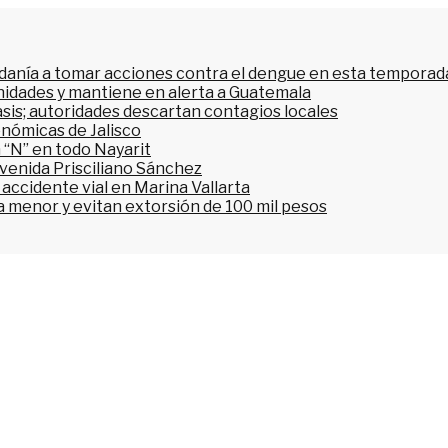
dadanía a tomar acciones contra el dengue en esta temporada
nidades y mantiene en alerta a Guatemala
asis; autoridades descartan contagios locales
onómicas de Jalisco
 “N” en todo Nayarit
avenida Prisciliano Sánchez
accidente vial en Marina Vallarta
n a menor y evitan extorsión de 100 mil pesos