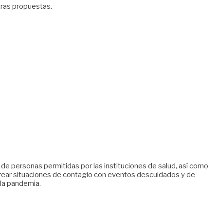
tras propuestas.
de personas permitidas por las instituciones de salud, así como
 crear situaciones de contagio con eventos descuidados y de
 la pandemia.