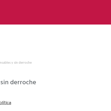
nsables y sin derroche
 sin derroche
olítica