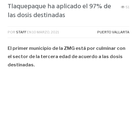
Tlaquepaque ha aplicado el 97% de
51
las dosis destinadas
POR
STAFF
EN
10 MARZO, 2021
PUERTO VALLARTA
El primer municipio de la ZMG está por culminar con
el sector de la tercera edad de acuerdo a las dosis
destinadas.