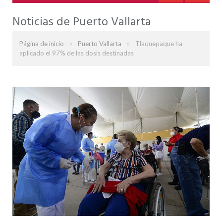
Noticias de Puerto Vallarta
»
»
Página de inicio
Puerto Vallarta
Tlaquepaque ha
aplicado el 97% de las dosis destinadas