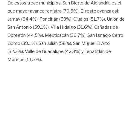
De estos trece municipios, San Diego de Alejandría es el
que mayor avance registra (70.5%). El resto avanza así:
Jamay (64.4%), Poncitlán (53%), Ojuelos (51.7%), Unión de
San Antonio (59.1%), Villa Hidalgo (31.6%), Cañadas de
Obregón (44.5%), Mexticacán (36.7%), San Ignacio Cerro
Gordo (39.1%), San Julián (58%), San Miguel El Alto
(32.3%), Valle de Guadalupe (42.3%) y Tepatitlán de
Morelos (51.7%).