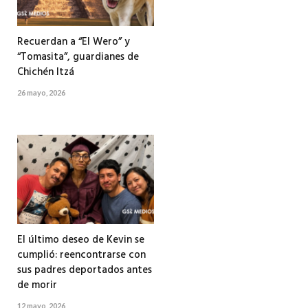
Recuerdan a “El Wero” y
“Tomasita”, guardianes de
Chichén Itzá
26 mayo, 2026
El último deseo de Kevin se
cumplió: reencontrarse con
sus padres deportados antes
de morir
12 mayo, 2026