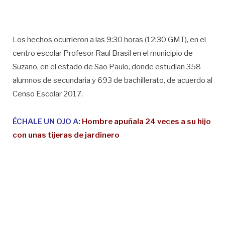
Los hechos ocurrieron a las 9:30 horas (12:30 GMT), en el
centro escolar Profesor Raul Brasil en el municipio de
Suzano, en el estado de Sao Paulo, donde estudian 358
alumnos de secundaria y 693 de bachillerato, de acuerdo al
Censo Escolar 2017.
ÉCHALE UN OJO A:
Hombre apuñala 24 veces a su hijo
con unas tijeras de jardinero