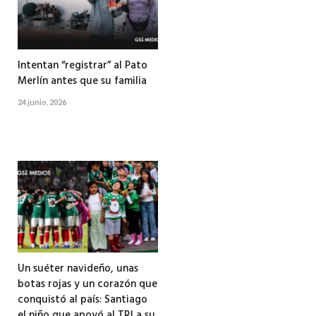
Intentan “registrar” al Pato
Merlín antes que su familia
24 junio, 2026
Un suéter navideño, unas
botas rojas y un corazón que
conquistó al país: Santiago
el niño que apoyó al TRI a su