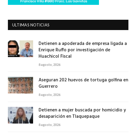
ULTIMAS NOTICIAS
Detienen a apoderada de empresa ligada a
Enrique Ruffo por investigación de
Huachicol Fiscal
8 agosto, 2026
Aseguran 202 huevos de tortuga golfina en
Guerrero
8 agosto, 2026
Detienen a mujer buscada por homicidio y
desaparición en Tlaquepaque
8 agosto, 2026