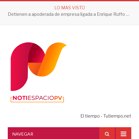
LO MAS VISTO
Detienen a apoderada de empresa ligada a Enrique Ruffo por investigación de Huachicol Fiscal
El tiempo - Tutiempo.net
NAVEGAR