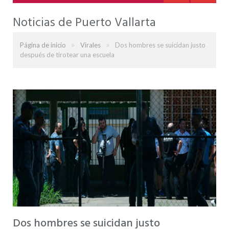
Noticias de Puerto Vallarta
»
»
Página de inicio
Virales
Dos hombres se suicidan justo
después de tirotear una escuela
Dos hombres se suicidan justo