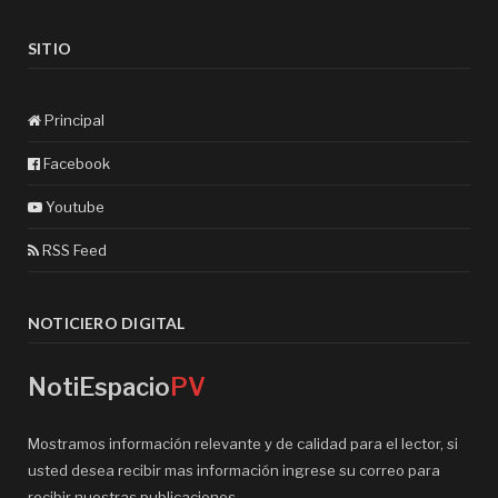
SITIO
Principal
Facebook
Youtube
RSS Feed
NOTICIERO DIGITAL
NotiEspacio
PV
Mostramos información relevante y de calidad para el lector, si
usted desea recibir mas información ingrese su correo para
recibir nuestras publicaciones.