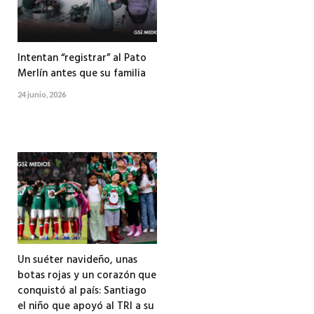
Intentan “registrar” al Pato
Merlín antes que su familia
24 junio, 2026
Un suéter navideño, unas
botas rojas y un corazón que
conquistó al país: Santiago
el niño que apoyó al TRI a su