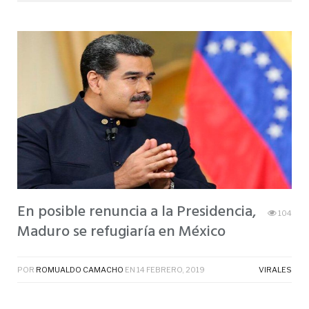
En posible renuncia a la Presidencia,
104
Maduro se refugiaría en México
POR
ROMUALDO CAMACHO
EN
14 FEBRERO, 2019
VIRALES