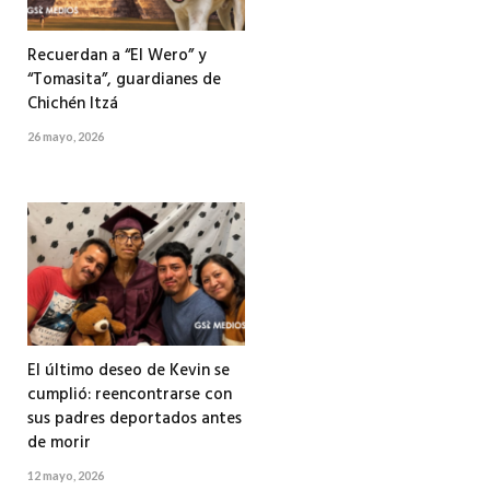
Recuerdan a “El Wero” y
“Tomasita”, guardianes de
Chichén Itzá
26 mayo, 2026
El último deseo de Kevin se
cumplió: reencontrarse con
sus padres deportados antes
de morir
12 mayo, 2026