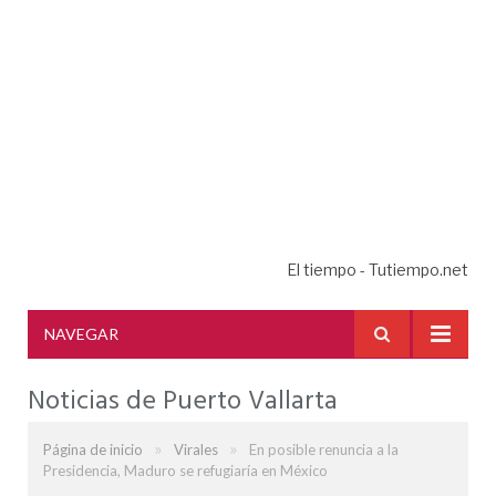
El tiempo - Tutiempo.net
NAVEGAR
Noticias de Puerto Vallarta
»
»
Página de inicio
Virales
En posible renuncia a la
Presidencia, Maduro se refugiaría en México