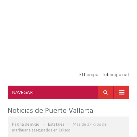
El tiempo - Tutiempo.net
NAVEGAR
Noticias de Puerto Vallarta
»
»
Página de inicio
Estatales
Más de 37 kilos de
marihuana asegurados en Jalisco