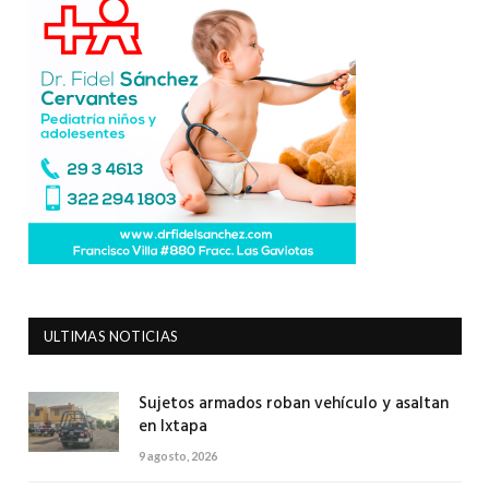
ULTIMAS NOTICIAS
Sujetos armados roban vehículo y asaltan
en Ixtapa
9 agosto, 2026