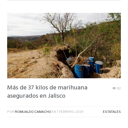
Más de 37 kilos de marihuana
92
asegurados en Jalisco
POR
ROMUALDO CAMACHO
EN
7 FEBRERO, 2019
ESTATALES